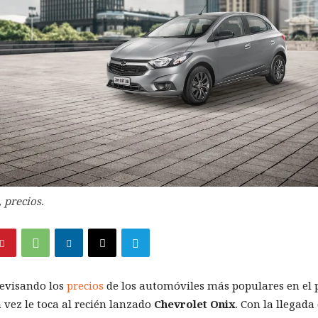
 precios.
evisando los
precios
de los automóviles más populares en el p
a vez le toca al recién lanzado
Chevrolet
Onix
. Con la llegada