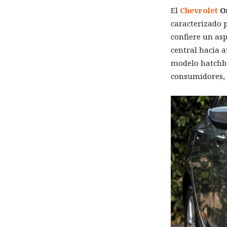
El
Chevrolet
O
caracterizado 
confiere un asp
central hacia a
modelo hatchba
consumidores, 