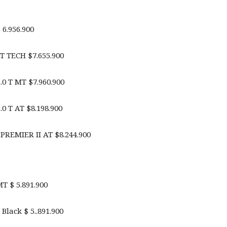
 6.956.900
LT TECH $7.655.900
.0 T MT $7.960.900
.0 T AT $8.198.900
 PREMIER II AT $8.244.900
MT $ 5.891.900
 Black $ 5..891.900