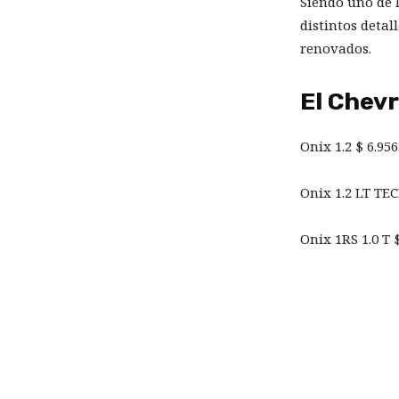
Siendo uno de l
distintos detal
renovados.
El Chevr
Onix 1.2 $ 6.956
Onix 1.2 LT TEC
Onix 1RS 1.0 T 