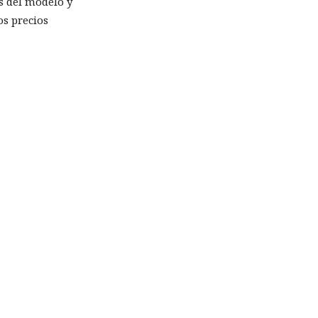
s del modelo y
os precios