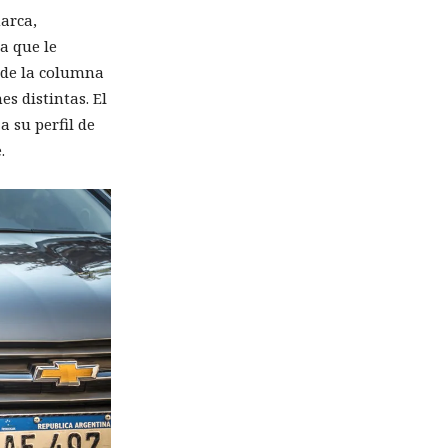
arca,
a que le
esde la columna
s distintas. El
 su perfil de
.