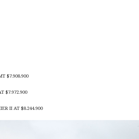
MT $7.908.900
AT $7.972.900
ER II AT $8.244.900