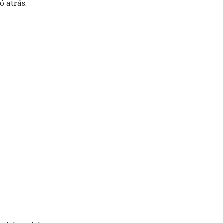
ó atrás.