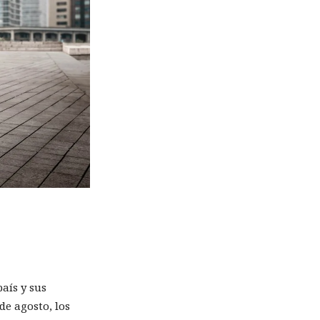
aís y sus
 de agosto, los