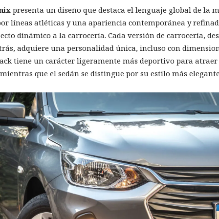
nix
presenta un diseño que destaca el lenguaje global de la m
por líneas atléticas y una apariencia contemporánea y refinad
ecto dinámico a la carrocería. Cada versión de carrocería, d
trás, adquiere una personalidad única, incluso con dimensione
ck tiene un carácter ligeramente más deportivo para atraer a
mientras que el sedán se distingue por su estilo más elegante