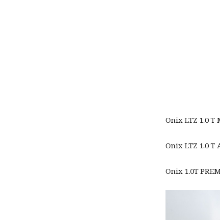
Onix LTZ 1.0 T 
Onix LTZ 1.0 T 
Onix 1.0T PREMI