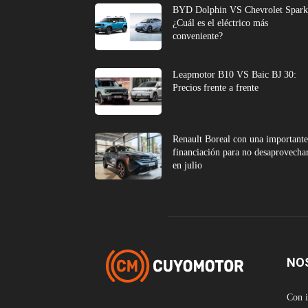
BYD Dolphin VS Chevrolet Spark
¿Cuál es el eléctrico más
conveniente?
Leapmotor B10 VS Baic BJ 30:
Precios frente a frente
Renault Boreal con una important
financiación para no desaprovecha
en julio
NO
Con i