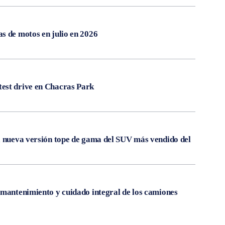
s de motos en julio en 2026
est drive en Chacras Park
a nueva versión tope de gama del SUV más vendido del
 mantenimiento y cuidado integral de los camiones