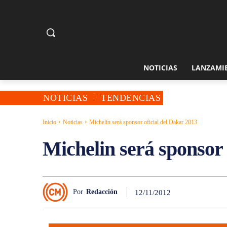
NOTICIAS
LANZAMI
NOTICIAS
TENDENCIAS
Inicio
Noticias
Michelin será sponsor oficial del Dakar 2013
Michelin será sponsor 
Por
Redacción
12/11/2012