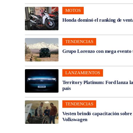
MOTOS
Honda dominó el ranking de venta
TENDENCIAS
Grupo Lorenzo con mega evento t
LANZAMIENTOS
Territory Platinum: Ford lanza l
país
TENDENCIAS
Vesten brindó capacitación sobre
Volkswagen