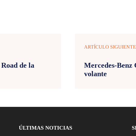
ARTÍCULO SIGUIENT
 Road de la
Mercedes-Benz C
volante
ÚLTIMAS NOTICIAS
S