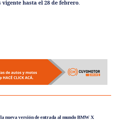
s
vigente hasta el 28 de febrero
.
, la nueva versión de entrada al mundo BMW X