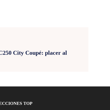
E
250 City Coupé: placer al
ECCIONES TOP