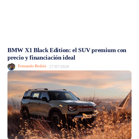
BMW X1 Black Edition: el SUV premium con
precio y financiación ideal
Fernando Bedini
-
27/07/2026