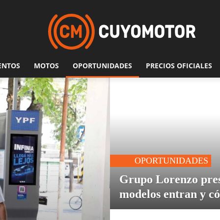
ENTOS
MOTOS
OPORTUNIDADES
PRECIOS OFICIALES
OPORTUNIDADES
Grupo Lorenzo pres
modelos entran y c