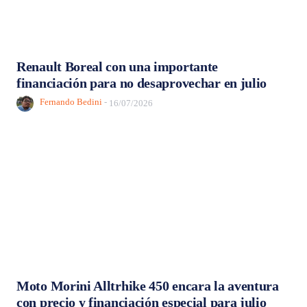
Renault Boreal con una importante
financiación para no desaprovechar en julio
Fernando Bedini
-
16/07/2026
Moto Morini Alltrhike 450 encara la aventura
con precio y financiación especial para julio