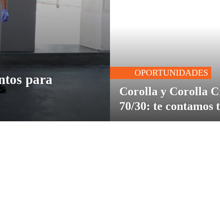
OPORTUNIDADES
ntos para
Corolla y Corolla C
70/30: te contamos t