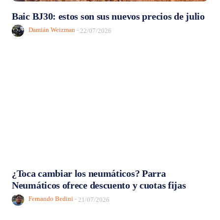
Baic BJ30: estos son sus nuevos precios de julio
Damián Weizman
-
22/07/2026
¿Toca cambiar los neumáticos? Parra
Neumáticos ofrece descuento y cuotas fijas
Fernando Bedini
-
21/07/2026