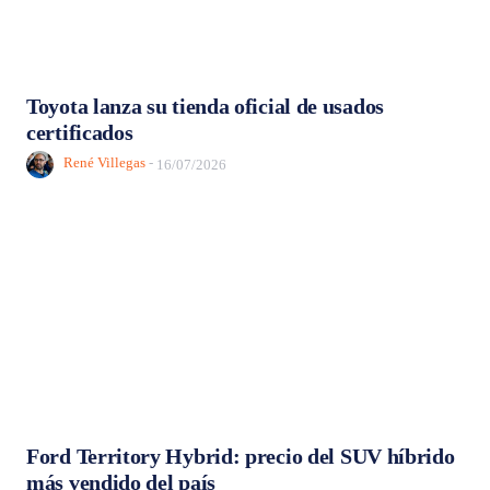
Toyota lanza su tienda oficial de usados
certificados
René Villegas
-
16/07/2026
Ford Territory Hybrid: precio del SUV híbrido
más vendido del país