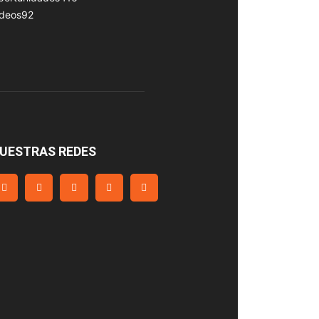
ideos
92
UESTRAS REDES