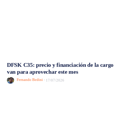
DFSK C35: precio y financiación de la cargo
van para aprovechar este mes
Fernando Bedini
-
17/07/2026