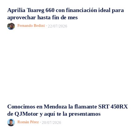
Aprilia Tuareg 660 con financiación ideal para
aprovechar hasta fin de mes
Fernando Bedini
-
22/07/2026
Conocimos en Mendoza la flamante SRT 450RX
de QJMotor y aquí te la presentamos
Román Pérez
-
20/07/2026