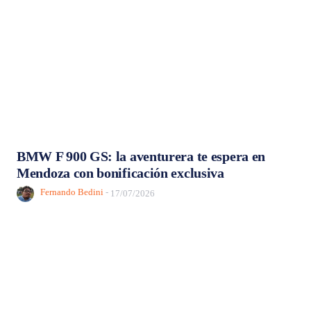
BMW F 900 GS: la aventurera te espera en
Mendoza con bonificación exclusiva
Fernando Bedini
-
17/07/2026