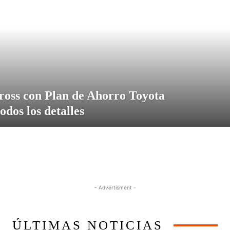
ross con Plan de Ahorro Toyota
odos los detalles
- Advertisment -
ÚLTIMAS NOTICIAS