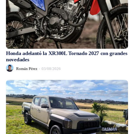
Honda adelantó la XR300L Tornado 2027 con grandes
novedades
Román Pérez
-
03/08/2026