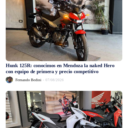
Hunk 125R: conocimos en Mendoza la naked Hero
con equipo de primera y precio competitivo
Fernando Bedini
-
07/08/2026