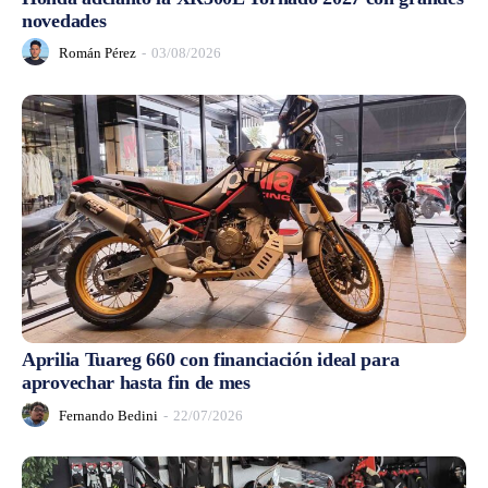
novedades
Román Pérez
-
03/08/2026
Aprilia Tuareg 660 con financiación ideal para
aprovechar hasta fin de mes
Fernando Bedini
-
22/07/2026