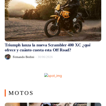
Triumph lanza la nueva Scrambler 400 XC ¿qué
ofrece y cuánto cuesta esta Off Road?
Fernando Bedini
-
30/06/2026
MOTOS