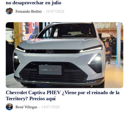
no desaprovechar en julio
Fernando Bedini
-
16/07/2026
Chevrolet Captiva PHEV ¿Viene por el reinado de la
Territory? Precios aquí
René Villegas
-
14/07/2026