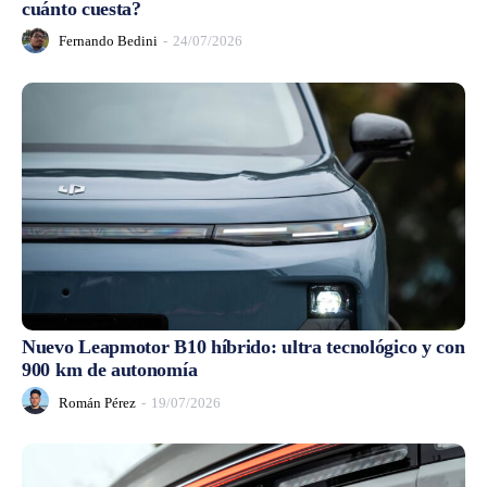
cuánto cuesta?
Fernando Bedini
-
24/07/2026
Nuevo Leapmotor B10 híbrido: ultra tecnológico y con
900 km de autonomía
Román Pérez
-
19/07/2026