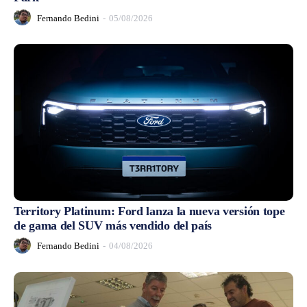
Fernando Bedini
-
05/08/2026
Territory Platinum: Ford lanza la nueva versión tope
de gama del SUV más vendido del país
Fernando Bedini
-
04/08/2026