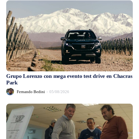
Grupo Lorenzo con mega evento test drive en Chacras
Park
Fernando Bedini
-
05/08/2026