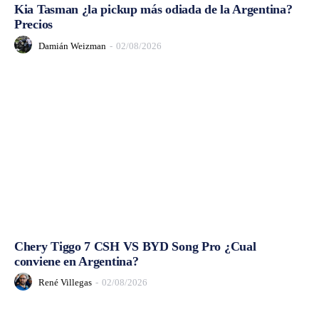
Kia Tasman ¿la pickup más odiada de la Argentina?
Precios
Damián Weizman
-
02/08/2026
Chery Tiggo 7 CSH VS BYD Song Pro ¿Cual
conviene en Argentina?
René Villegas
-
02/08/2026