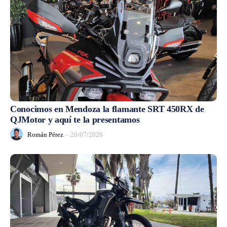
Conocimos en Mendoza la flamante SRT 450RX de
QJMotor y aquí te la presentamos
Román Pérez
-
20/07/2026