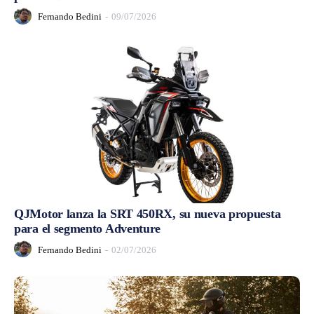
Fernando Bedini
-
09/07/2026
QJMotor lanza la SRT 450RX, su nueva propuesta
para el segmento Adventure
Fernando Bedini
-
02/07/2026