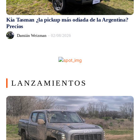
Kia Tasman ¿la pickup más odiada de la Argentina?
Precios
Damián Weizman
-
02/08/2026
LANZAMIENTOS