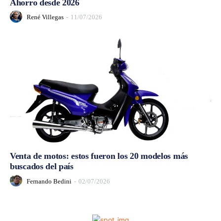
Ahorro desde 2026
René Villegas
-
11/07/2026
Venta de motos: estos fueron los 20 modelos más
buscados del país
Fernando Bedini
-
02/07/2026