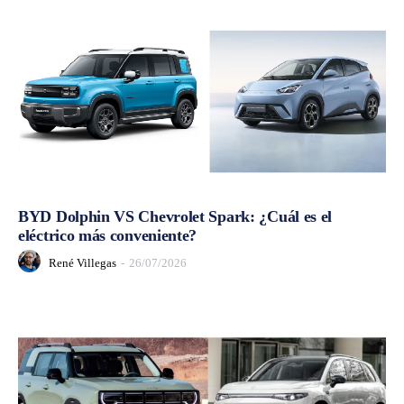
BYD Dolphin VS Chevrolet Spark: ¿Cuál es el
eléctrico más conveniente?
René Villegas
-
26/07/2026