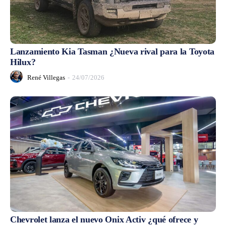
Lanzamiento Kia Tasman ¿Nueva rival para la Toyota
Hilux?
René Villegas
-
24/07/2026
Chevrolet lanza el nuevo Onix Activ ¿qué ofrece y