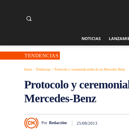
NOTICIAS
LANZAMI
TENDENCIAS
Inicio
Tendencias
Protocolo y ceremonial arriba de un Mercedes-Benz
Protocolo y ceremonial
Mercedes-Benz
Por
Redacción
25/08/2013