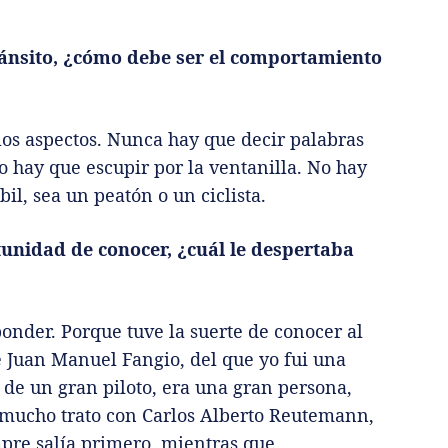
ránsito, ¿cómo debe ser el comportamiento
os aspectos. Nunca hay que decir palabras
o hay que escupir por la ventanilla. No hay
il, sea un peatón o un ciclista.
tunidad de conocer, ¿cuál le despertaba
onder. Porque tuve la suerte de conocer al
 Juan Manuel Fangio, del que yo fui una
de un gran piloto, era una gran persona,
 mucho trato con Carlos Alberto Reutemann,
pre salía primero, mientras que