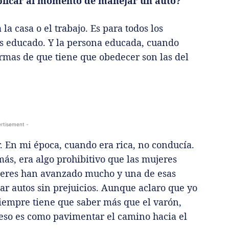
plicar al momento de manejar un auto?
la casa o el trabajo. Es para todos los
es educado. Y la persona educada, cuando
rmas de que tiene que obedecer son las del
rtisement -
. En mi época, cuando era rica, no conducía.
ás, era algo prohibitivo que las mujeres
jeres han avanzado mucho y una de esas
ar autos sin prejuicios. Aunque aclaro que yo
iempre tiene que saber más que el varón,
 eso es como pavimentar el camino hacia el