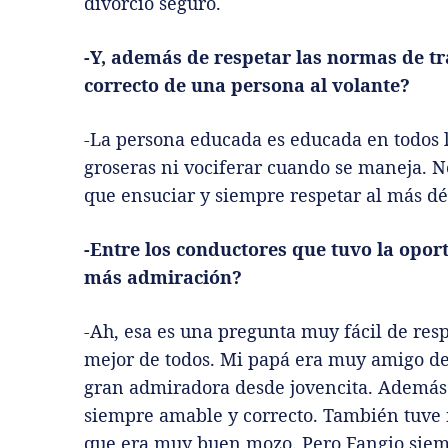
divorcio seguro.
-Y, además de respetar las normas de t
correcto de una persona al volante?
-La persona educada es educada en todos l
groseras ni vociferar cuando se maneja. N
que ensuciar y siempre respetar al más déb
-Entre los conductores que tuvo la opor
más admiración?
-Ah, esa es una pregunta muy fácil de resp
mejor de todos. Mi papá era muy amigo de
gran admiradora desde jovencita. Además 
siempre amable y correcto. También tuve
que era muy buen mozo. Pero Fangio siem