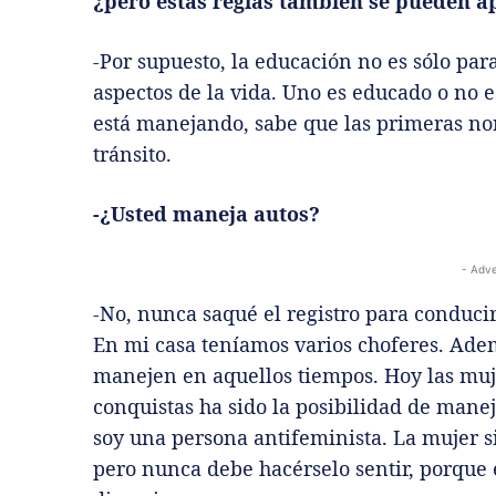
¿pero estas reglas también se pueden a
-Por supuesto, la educación no es sólo para 
aspectos de la vida. Uno es educado o no 
está manejando, sabe que las primeras no
tránsito.
-¿Usted maneja autos?
- Adve
-No, nunca saqué el registro para conducir
En mi casa teníamos varios choferes. Adem
manejen en aquellos tiempos. Hoy las mu
conquistas ha sido la posibilidad de manej
soy una persona antifeminista. La mujer s
pero nunca debe hacérselo sentir, porque