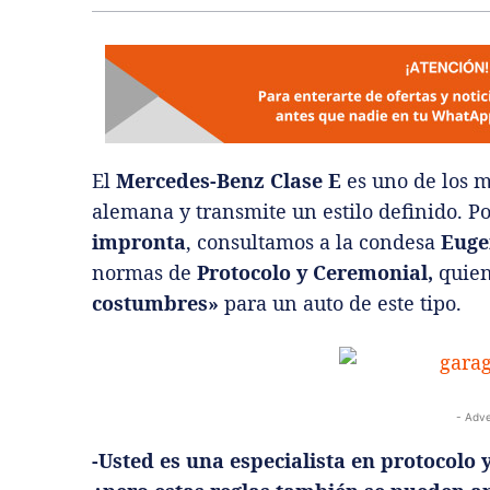
El
Mercedes-Benz Clase E
es uno de los 
alemana y transmite un estilo definido. P
impronta
, consultamos a la condesa
Eugen
normas de
Protocolo y Ceremonial,
quien
costumbres»
para un auto de este tipo.
- Adve
-Usted es una especialista en protocolo