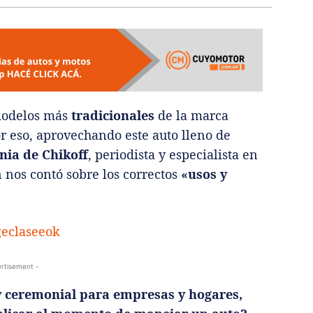
modelos más
tradicionales
de la marca
or eso, aprovechando este auto lleno de
ia de Chikoff
, periodista y especialista en
 nos contó sobre los correctos
«usos y
rtisement -
 y ceremonial para empresas y hogares,