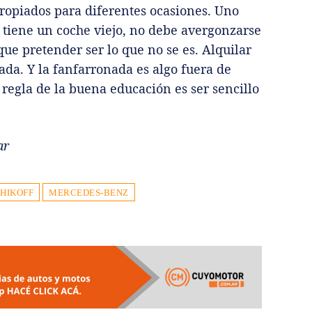
ropiados para diferentes ocasiones. Uno
 tiene un coche viejo, no debe avergonzarse
que pretender ser lo que no se es. Alquilar
da. Y la fanfarronada es algo fuera de
regla de la buena educación es ser sencillo
ar
CHIKOFF
MERCEDES-BENZ