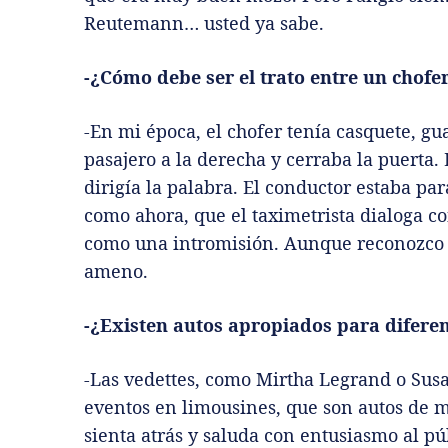
Reutemann… usted ya sabe.
-¿Cómo debe ser el trato entre un chofe
-En mi época, el chofer tenía casquete, gua
pasajero a la derecha y cerraba la puerta
dirigía la palabra. El conductor estaba par
como ahora, que el taximetrista dialoga co
como una intromisión. Aunque reconozco 
ameno.
-¿Existen autos apropiados para diferen
-Las vedettes, como Mirtha Legrand o Sus
eventos en limousines, que son autos de m
sienta atrás y saluda con entusiasmo al pú