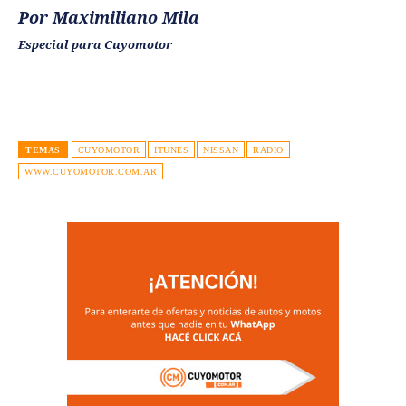
Por Maximiliano Mila
Especial para Cuyomotor
TEMAS
CUYOMOTOR
ITUNES
NISSAN
RADIO
WWW.CUYOMOTOR.COM.AR