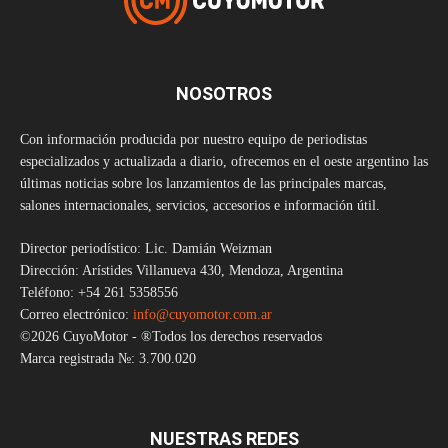
NOSOTROS
Con información producida por nuestro equipo de periodistas
especializados y actualizada a diario, ofrecemos en el oeste argentino las
últimas noticias sobre los lanzamientos de las principales marcas,
salones internacionales, servicios, accesorios e información útil.
Director periodístico: Lic. Damián Weizman
Dirección: Arístides Villanueva 430, Mendoza, Argentina
Teléfono: +54 261 5358556
Correo electrónico:
info@cuyomotor.com.ar
©2026 CuyoMotor - ®Todos los derechos reservados
Marca registrada №: 3.700.020
NUESTRAS REDES