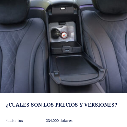
¿CUALES SON LOS PRECIOS Y VERSIONES?
4 asientos 234.000 dólares