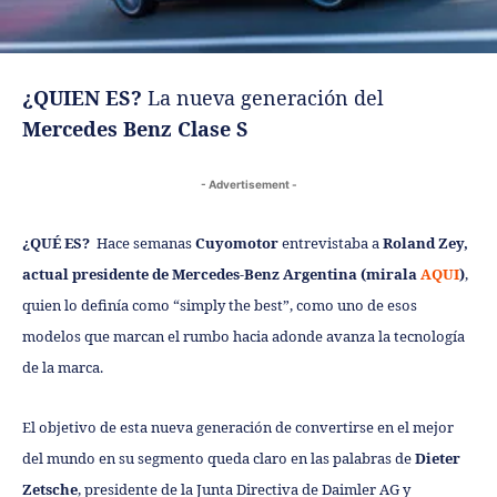
¿QUIEN ES?
La nueva generación del
Mercedes Benz Clase S
- Advertisement -
¿QUÉ ES?
Hace semanas
Cuyomotor
entrevistaba a
Roland Zey,
actual presidente de Mercedes-Benz Argentina (mirala
AQUI
)
,
quien lo definía como “simply the best”, como uno de esos
modelos que marcan el rumbo hacia adonde avanza la tecnología
de la marca.
El objetivo de esta nueva generación de convertirse en el mejor
del mundo en su segmento queda claro en las palabras de
Dieter
Zetsche
, presidente de la Junta Directiva de Daimler AG y