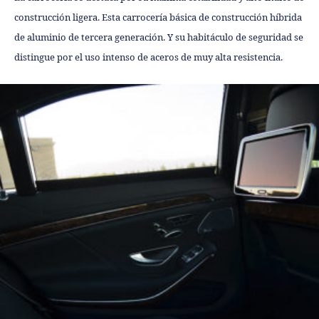
construcción ligera. Esta carrocería básica de construcción híbrida
de aluminio de tercera generación. Y su habitáculo de seguridad se
distingue por el uso intenso de aceros de muy alta resistencia.