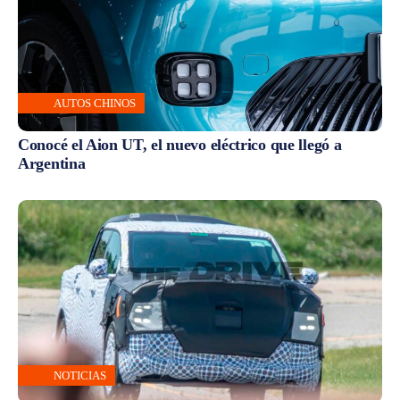
AUTOS CHINOS
Conocé el Aion UT, el nuevo eléctrico que llegó a
Argentina
NOTICIAS