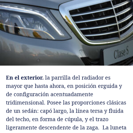
En el exterior.
la parrilla del radiador es
mayor que hasta ahora, en posición erguida y
de configuración acentuadamente
tridimensional. Posee las proporciones clásicas
de un sedán: capó largo, la línea tersa y fluida
del techo, en forma de cúpula, y el trazo
ligeramente descendente de la zaga. La luneta