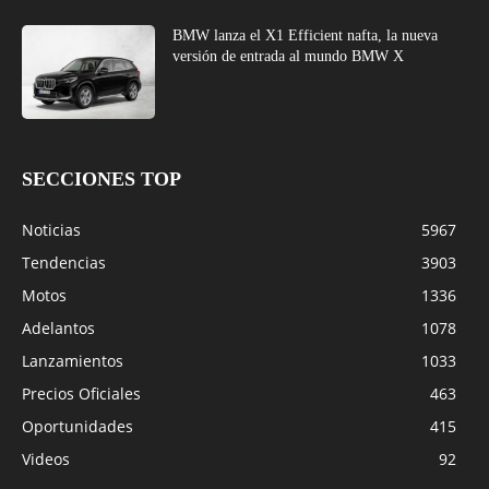
BMW lanza el X1 Efficient nafta, la nueva
versión de entrada al mundo BMW X
SECCIONES TOP
Noticias
5967
Tendencias
3903
Motos
1336
Adelantos
1078
Lanzamientos
1033
Precios Oficiales
463
Oportunidades
415
Videos
92