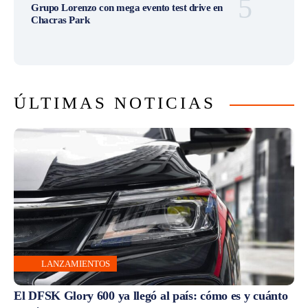
Grupo Lorenzo con mega evento test drive en
Chacras Park
ÚLTIMAS NOTICIAS
LANZAMIENTOS
El DFSK Glory 600 ya llegó al país: cómo es y cuánto