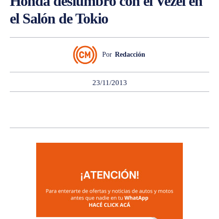
Honda deslumbró con el Vezel en
el Salón de Tokio
Por
Redacción
23/11/2013