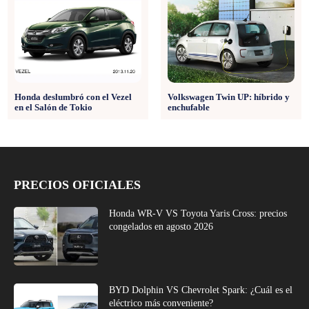
Honda deslumbró con el Vezel
Volkswagen Twin UP: híbrido y
en el Salón de Tokio
enchufable
PRECIOS OFICIALES
Honda WR-V VS Toyota Yaris Cross: precios
congelados en agosto 2026
BYD Dolphin VS Chevrolet Spark: ¿Cuál es el
eléctrico más conveniente?