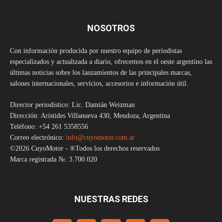
NOSOTROS
Con información producida por nuestro equipo de periodistas
especializados y actualizada a diario, ofrecemos en el oeste argentino las
últimas noticias sobre los lanzamientos de las principales marcas,
salones internacionales, servicios, accesorios e información útil.
Director periodístico: Lic. Damián Weizman
Dirección: Arístides Villanueva 430, Mendoza, Argentina
Teléfono: +54 261 5358556
Correo electrónico:
info@cuyomotor.com.ar
©2026 CuyoMotor - ®Todos los derechos reservados
Marca registrada №: 3.700.020
NUESTRAS REDES