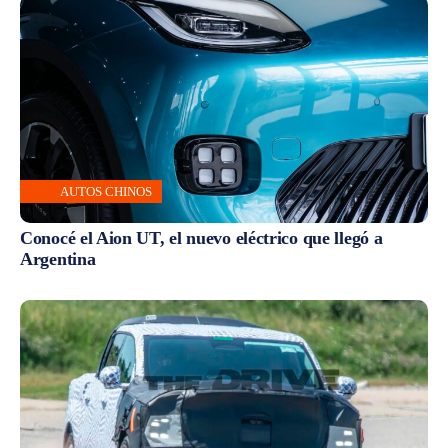
AUTOS CHINOS
Conocé el Aion UT, el nuevo eléctrico que llegó a
Argentina