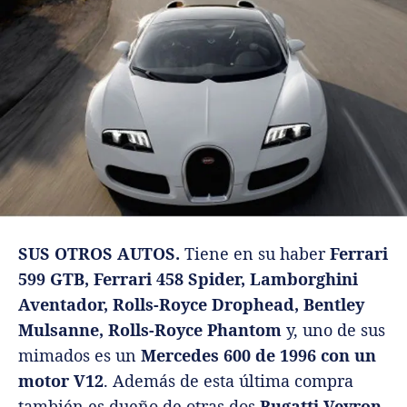
SUS OTROS AUTOS.
Tiene en su haber
Ferrari
599 GTB, Ferrari 458 Spider, Lamborghini
Aventador, Rolls-Royce Drophead, Bentley
Mulsanne, Rolls-Royce Phantom
y, uno de sus
mimados es un
Mercedes 600 de 1996 con un
motor V12
. Además de esta última compra
también es dueño de otras dos
Bugatti Veyron
.