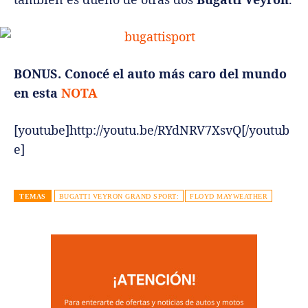
BONUS. Conocé el auto más caro del mundo
en esta
NOTA
[youtube]http://youtu.be/RYdNRV7XsvQ[/youtub
e]
TEMAS
BUGATTI VEYRON GRAND SPORT:
FLOYD MAYWEATHER