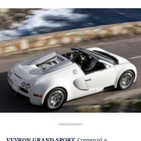
- Advertisement -
VEYRON GRAND SPORT.
Comenzó a