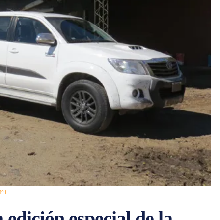
 N°1
a edición especial de la