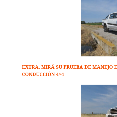
EXTRA. MIRÁ SU PRUEBA DE MANEJO E
CONDUCCIÓN 4×4