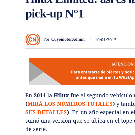
pick-up N°1
Por
CuyomotorAdmin
10/01/2015
En
2014
la
Hilux
fue el segundo vehículo 
(
MIRÁ LOS NÚMEROS TOTALES
)
y tamb
SUS DETALLES
)
. En un año especial en e
sumó una versión que se ubica en el tope
de serie.