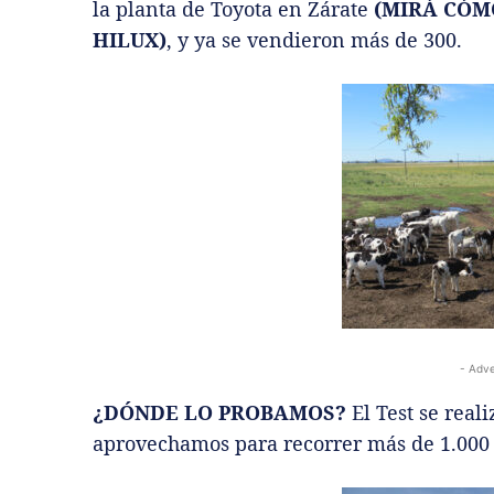
la planta de Toyota en Zárate
(MIRÁ CÓM
HILUX)
, y ya se vendieron más de 300.
- Adve
¿DÓNDE LO PROBAMOS?
El Test se rea
aprovechamos para recorrer más de 1.000 