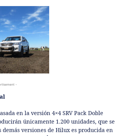
rtisement -
al
 basada en la versión 4×4 SRV Pack Doble
oducirán únicamente 1.200 unidades, que se
as demás versiones de Hilux es producida en