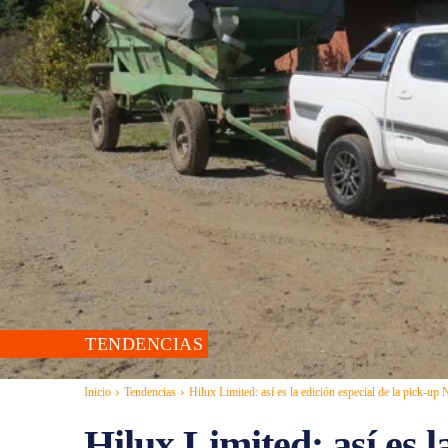
TENDENCIAS
Inicio
Tendencias
Hilux Limited: así es la edición especial de la pick-up
Hilux Limited: así es l