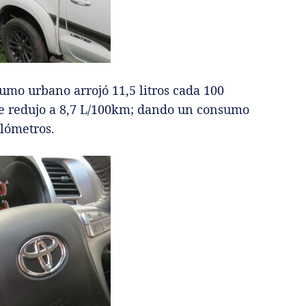
umo urbano arrojó 11,5 litros cada 100
se redujo a 8,7 L/100km; dando un consumo
ilómetros.