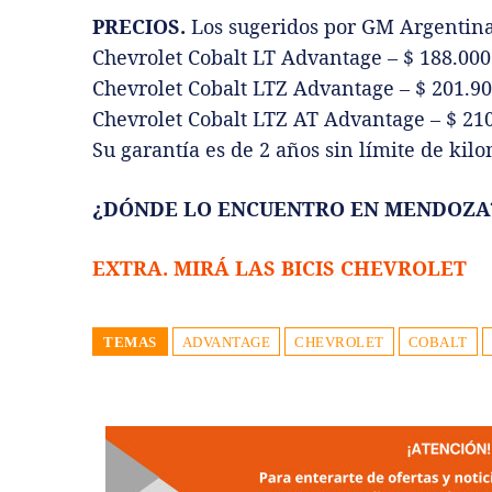
PRECIOS.
Los sugeridos por GM Argentina
Chevrolet Cobalt LT Advantage – $ 188.000
Chevrolet Cobalt LTZ Advantage – $ 201.9
Chevrolet Cobalt LTZ AT Advantage – $ 21
Su garantía es de 2 años sin límite de kilo
¿DÓNDE LO ENCUENTRO EN MENDOZ
EXTRA. MIRÁ LAS BICIS CHEVROLET
TEMAS
ADVANTAGE
CHEVROLET
COBALT