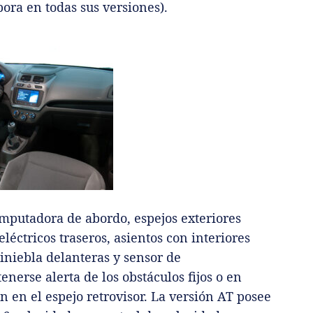
ora en todas sus versiones).
omputadora de abordo, espejos exteriores
eléctricos traseros, asientos con interiores
tiniebla delanteras y sensor de
erse alerta de los obstáculos fijos o en
n el espejo retrovisor. La versión AT posee