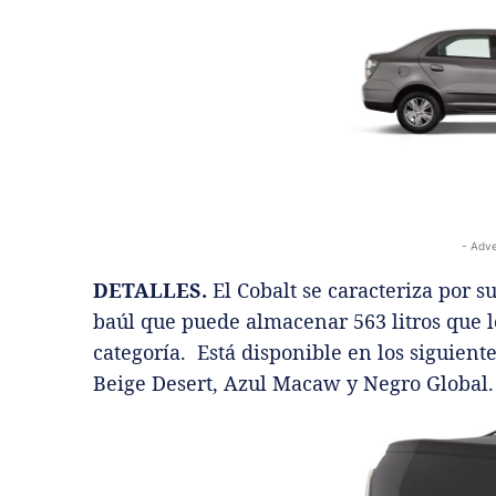
- Adve
DETALLES.
El Cobalt se caracteriza por s
baúl que puede almacenar 563 litros que 
categoría. Está disponible en los siguient
Beige Desert, Azul Macaw y Negro Global.