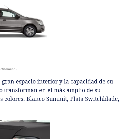
rtisement -
u gran espacio interior y la capacidad de su
lo transforman en el más amplio de su
es colores: Blanco Summit, Plata Switchblade,