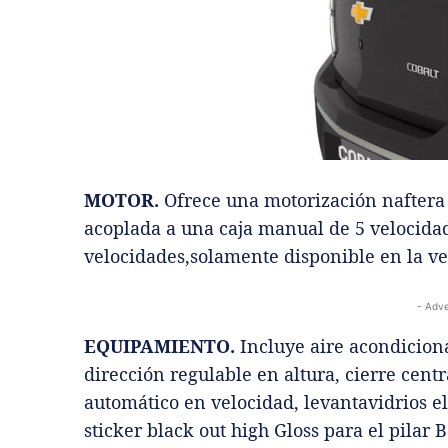
MOTOR.
Ofrece una motorización naftera 
acoplada a una caja manual de 5 velocidad
velocidades,solamente disponible en la ve
- Adve
EQUIPAMIENTO.
Incluye aire acondicion
dirección regulable en altura, cierre cen
automático en velocidad, levantavidrios el
sticker black out high Gloss para el pilar