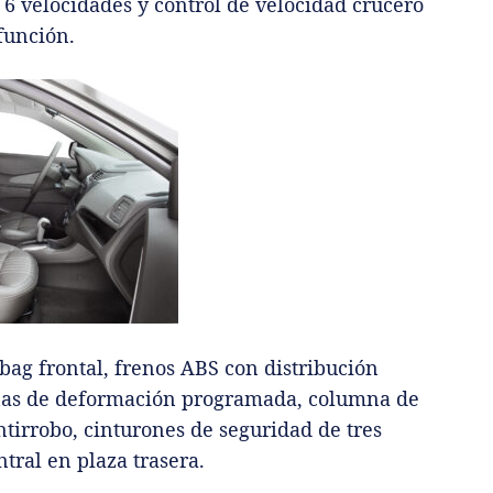
6 velocidades y control de velocidad crucero
función.
bag frontal, frenos ABS con distribución
onas de deformación programada, columna de
ntirrobo, cinturones de seguridad de tres
tral en plaza trasera.