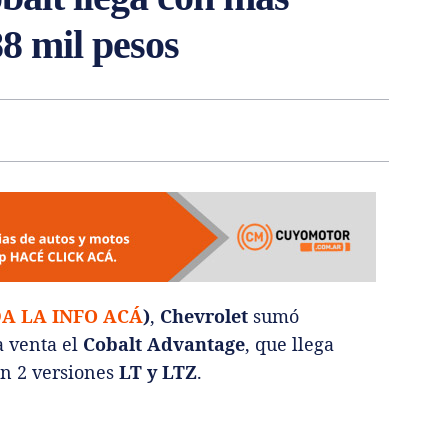
8 mil pesos
A LA INFO ACÁ
)
,
Chevrolet
sumó
a venta el
Cobalt Advantage
, que llega
en 2 versiones
LT y LTZ
.