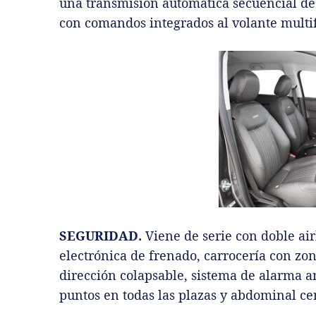
una transmisión automática secuencial de 
con comandos integrados al volante multi
SEGURIDAD.
Viene de serie con doble air
electrónica de frenado, carrocería con z
dirección colapsable, sistema de alarma a
puntos en todas las plazas y abdominal cen