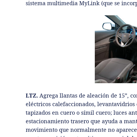
sistema multimedia MyLink (que se incorp
LTZ.
Agrega llantas de aleación de 15”, c
eléctricos calefaccionados, levantavidrios 
tapizados en cuero o símil cuero; luces an
estacionamiento trasero que ayuda a manten
movimiento que normalmente no aparecen e