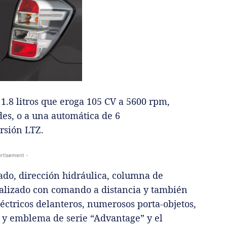
1.8 litros que eroga 105 CV a 5600 rpm,
es, o a una automática de 6
rsión LTZ.
rtisement -
ado, dirección hidráulica, columna de
tralizado con comando a distancia y también
éctricos delanteros, numerosos porta-objetos,
 B y emblema de serie “Advantage” y el