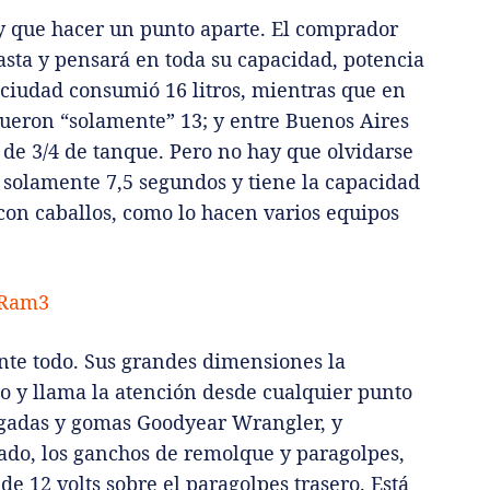
 que hacer un punto aparte. El comprador
asta y pensará en toda su capacidad, potencia
 ciudad consumió 16 litros, mientras que en
fueron “solamente” 13; y entre Buenos Aires
de 3/4 de tanque. Pero no hay que olvidarse
n solamente 7,5 segundos y tiene la capacidad
con caballos, como lo hacen varios equipos
te todo. Sus grandes dimensiones la
 y llama la atención desde cualquier punto
ulgadas y gomas Goodyear Wrangler, y
ado, los ganchos de remolque y paragolpes,
de 12 volts sobre el paragolpes trasero. Está