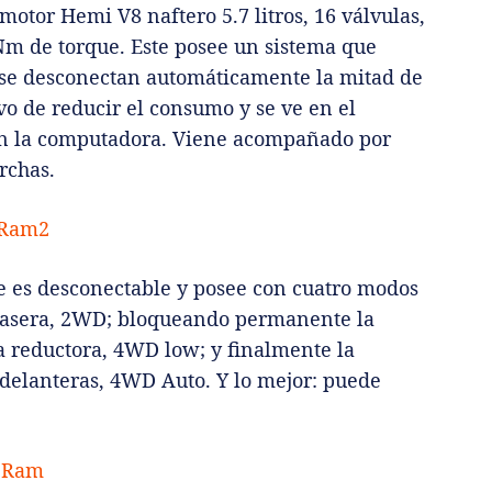
motor Hemi V8 naftero 5.7 litros, 16 válvulas,
Nm de torque. Este posee un sistema que
 se desconectan automáticamente la mitad de
ivo de reducir el consumo y se ve en el
 en la computadora. Viene acompañado por
rchas.
e es desconectable y posee con cuatro modos
 trasera, 2WD; bloqueando permanente la
ja reductora, 4WD low; y finalmente la
 delanteras, 4WD Auto. Y lo mejor: puede