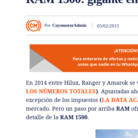
Por
CuyomotorAdmin
05/02/2015
En 2014 entre Hilux, Ranger y Amarok se
LOS NÚMEROS TOTALES
)
. Apuntadas aho
excepción de los impuestos
(
LA DATA AC
mercado. Pero un paso por arriba
RAM
ofr
detalle de la
RAM 1500
.