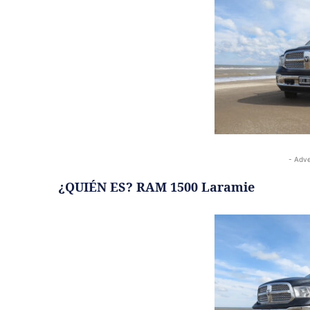
- Adve
¿QUIÉN ES? RAM 1500 Laramie