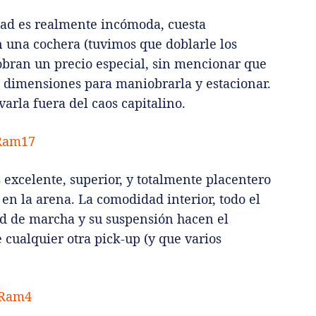
dad es realmente incómoda, cuesta
n una cochera (tuvimos que doblarle los
cobran un precio especial, sin mencionar que
s dimensiones para maniobrarla y estacionar.
varla fuera del caos capitalino.
s excelente, superior, y totalmente placentero
 en la arena. La comodidad interior, todo el
d de marcha y su suspensión hacen el
 cualquier otra pick-up (y que varios