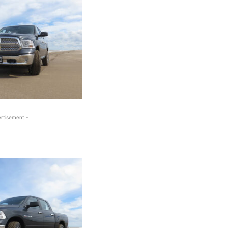
rtisement -