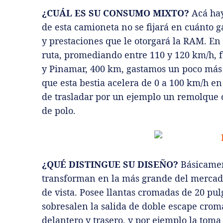
¿CUÁL ES SU CONSUMO MIXTO?
Acá hay
de esta camioneta no se fijará en cuánto g
y prestaciones que le otorgará la RAM. En
ruta, promediando entre 110 y 120 km/h, 
y Pinamar, 400 km, gastamos un poco más 
que esta bestia acelera de 0 a 100 km/h e
de trasladar por un ejemplo un remolque 
de polo.
¿QUÉ DISTINGUE SU DISEÑO?
Básicamen
transforman en la más grande del mercado
de vista. Posee llantas cromadas de 20 p
sobresalen la salida de doble escape crom
delantero y trasero, y por ejemplo la toma 