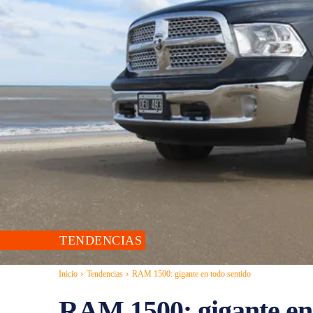
TENDENCIAS
Inicio
Tendencias
RAM 1500: gigante en todo sentido
RAM 1500: gigante en 