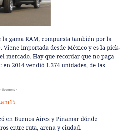
de la gama RAM, compuesta también por la
).
Viene importada desde México y es la pick-
 el mercado. Hay que recordar que no paga
: en 2014 vendió 1.374 unidades, de las
rtisement -
izó en Buenos Aires y Pinamar dónde
os entre ruta, arena y ciudad.