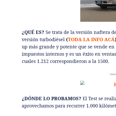
¿QUÉ ES?
Se trata de la versión naftera 
versión turbodiésel
(
TODA LA INFO ACÁ
up más grande y potente que se vende en
impuestos internos y es un éxito en ventas
cuales 1.212 correspondieron a la 1500.
- Adve
¿DÓNDE LO PROBAMOS?
El Test se real
aprovechamos para recorrer 1.000 kilómetr