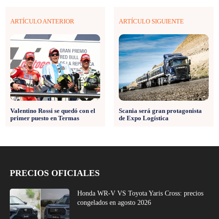
ARTÍCULO ANTERIOR
ARTÍCULO SIGUIENTE
Valentino Rossi se quedó con el
Scania será gran protagonista
primer puesto en Termas
de Expo Logística
PRECIOS OFICIALES
Honda WR-V VS Toyota Yaris Cross: precios
congelados en agosto 2026