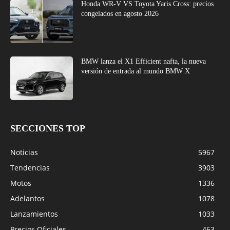
Honda WR-V VS Toyota Yaris Cross: precios
congelados en agosto 2026
BMW lanza el X1 Efficient nafta, la nueva
versión de entrada al mundo BMW X
SECCIONES TOP
Noticias
5967
Tendencias
3903
Motos
1336
Adelantos
1078
Lanzamientos
1033
Precios Oficiales
463