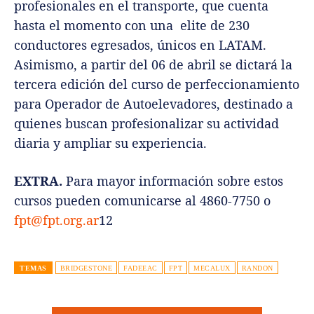
profesionales en el transporte, que cuenta
hasta el momento con una elite de 230
conductores egresados, únicos en LATAM.
Asimismo, a partir del 06 de abril se dictará la
tercera edición del curso de perfeccionamiento
para Operador de Autoelevadores, destinado a
quienes buscan profesionalizar su actividad
diaria y ampliar su experiencia.
EXTRA.
Para mayor información sobre estos
cursos pueden comunicarse al 4860-7750 o
fpt@fpt.org.ar
12
TEMAS
BRIDGESTONE
FADEEAC
FPT
MECALUX
RANDON