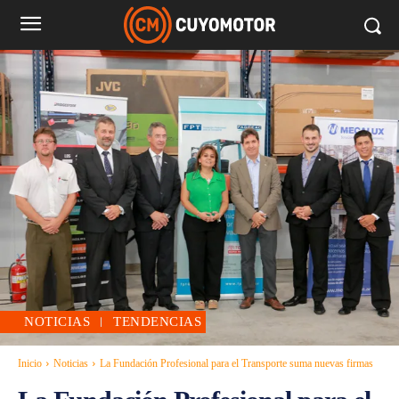
NOTICIAS
TENDENCIAS
Inicio
Noticias
La Fundación Profesional para el Transporte suma nuevas firmas