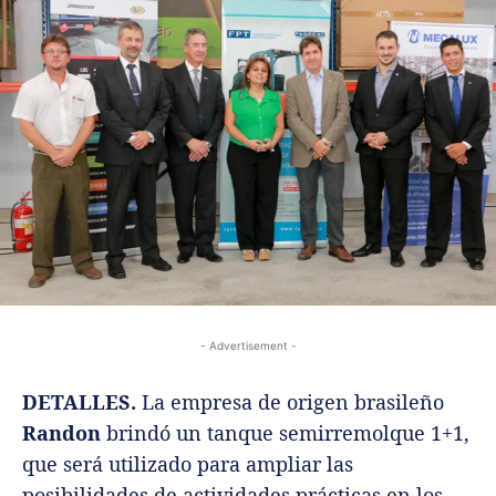
- Advertisement -
DETALLES.
La empresa de origen brasileño
Randon
brindó un tanque semirremolque 1+1,
que será utilizado para ampliar las
posibilidades de actividades prácticas en los