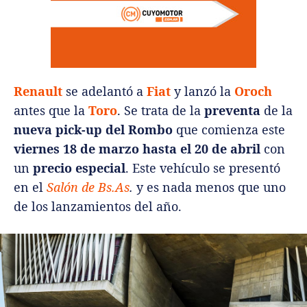
Renault
se adelantó a
Fiat
y lanzó la
Oroch
antes que la
Toro
. Se trata de la
preventa
de la
nueva pick-up del Rombo
que comienza este
viernes 18 de marzo hasta el 20 de abril
con
un
precio especial
. Este vehículo se presentó
en el
Salón de Bs.As
.
y es nada menos que uno
de los lanzamientos del año.