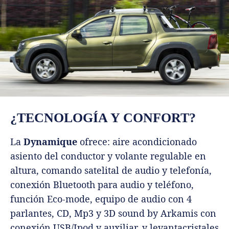
¿TECNOLOGÍA Y CONFORT?
La
Dynamique
ofrece: aire acondicionado
asiento del conductor y volante regulable en
altura, comando satelital de audio y telefonía,
conexión Bluetooth para audio y teléfono,
función Eco-mode, equipo de audio con 4
parlantes, CD, Mp3 y 3D sound by Arkamis con
conexión USB/Ipod y auxiliar, y levantacristales