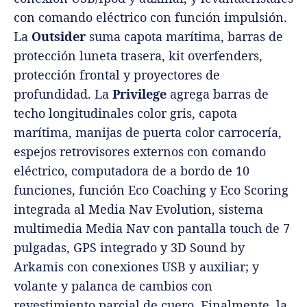
con comando eléctrico con función impulsión.
La
Outsider
suma capota marítima, barras de
protección luneta trasera, kit overfenders,
protección frontal y proyectores de
profundidad. La
Privilege
agrega barras de
techo longitudinales color gris, capota
marítima, manijas de puerta color carrocería,
espejos retrovisores externos con comando
eléctrico, computadora de a bordo de 10
funciones, función Eco Coaching y Eco Scoring
integrada al Media Nav Evolution, sistema
multimedia Media Nav con pantalla touch de 7
pulgadas, GPS integrado y 3D Sound by
Arkamis con conexiones USB y auxiliar; y
volante y palanca de cambios con
revestimiento parcial de cuero. Finalmente, la