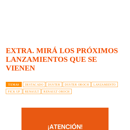
EXTRA. MIRÁ LOS PRÓXIMOS
LANZAMIENTOS QUE SE
VIENEN
TEMAS
DESTACADO
DUSTER
DUSTER OROCH
LANZAMIENTO
PICK UP
RENAULT
RENAULT OROCH