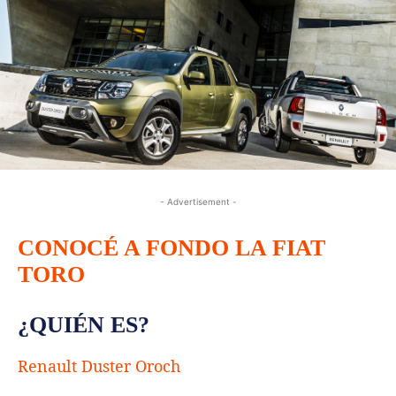
- Advertisement -
CONOCÉ A FONDO LA FIAT
TORO
¿QUIÉN ES?
Renault Duster Oroch