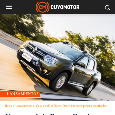
LANZAMIENTOS
Inicio
Lanzamientos
Ya se vende la Duster Oroch con estos precios bonificados