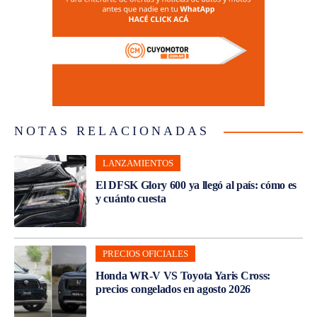
NOTAS RELACIONADAS
LANZAMIENTOS
El DFSK Glory 600 ya llegó al país: cómo es
y cuánto cuesta
PRECIOS OFICIALES
Honda WR-V VS Toyota Yaris Cross:
precios congelados en agosto 2026