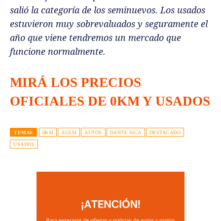
salió la categoría de los seminuevos. Los usados
estuvieron muy sobrevaluados y seguramente el
año que viene tendremos un mercado que
funcione normalmente.
MIRÁ LOS PRECIOS
OFICIALES DE 0KM Y USADOS
TEMAS
0KM
AGSM
AUTOS
DANTE SICA
DESTACADO
USADOS