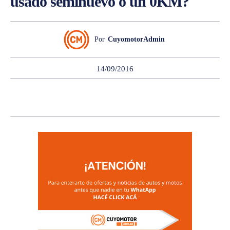
usado seminuevo o un 0KM?
Por
CuyomotorAdmin
14/09/2016