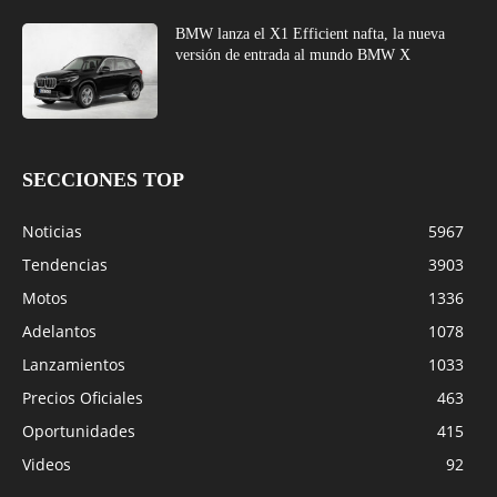
BMW lanza el X1 Efficient nafta, la nueva
versión de entrada al mundo BMW X
SECCIONES TOP
Noticias
5967
Tendencias
3903
Motos
1336
Adelantos
1078
Lanzamientos
1033
Precios Oficiales
463
Oportunidades
415
Videos
92