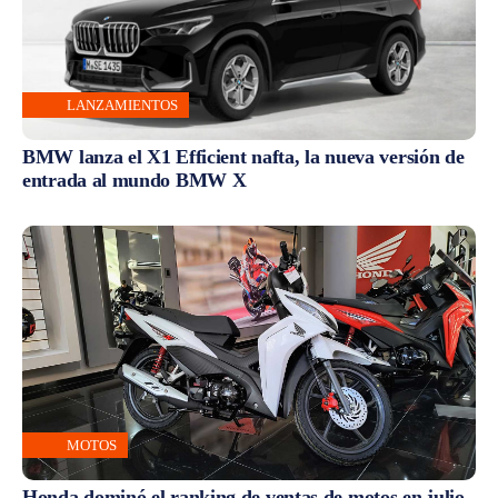
LANZAMIENTOS
BMW lanza el X1 Efficient nafta, la nueva versión de
entrada al mundo BMW X
MOTOS
Honda dominó el ranking de ventas de motos en julio