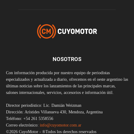
NOSOTROS
Con información producida por nuestro equipo de periodistas
especializados y actualizada a diario, ofrecemos en el oeste argentino las
últimas noticias sobre los lanzamientos de las principales marcas,
salones internacionales, servicios, accesorios e información útil.
Director periodístico: Lic. Damián Weizman
Dirección: Arístides Villanueva 430, Mendoza, Argentina
Teléfono: +54 261 5358556
Correo electrónico:
info@cuyomotor.com.ar
©2026 CuyoMotor - ®Todos los derechos reservados