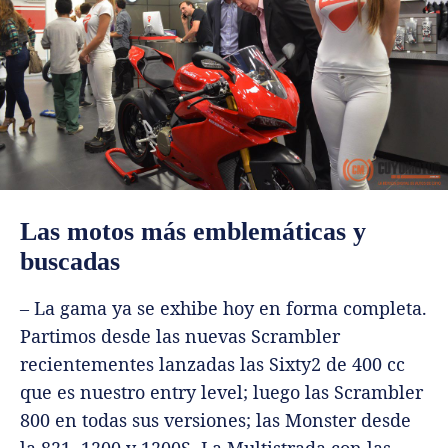
Las motos más emblemáticas y
buscadas
– La gama ya se exhibe hoy en forma completa.
Partimos desde las nuevas Scrambler
recientementes lanzadas las Sixty2 de 400 cc
que es nuestro entry level; luego las Scrambler
800 en todas sus versiones; las Monster desde
la 821, 1200 y 1200S. La Multistrada con las