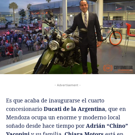
- Advertisement -
Es que acaba de inaugurarse el cuarto
concesionario
Ducati de la Argentina
, que en
Mendoza ocupa un enorme y moderno local
soñado desde hace tiempo por
Adrián “Chino”
Yacopini
y su familia.
Chiara Motors
está en