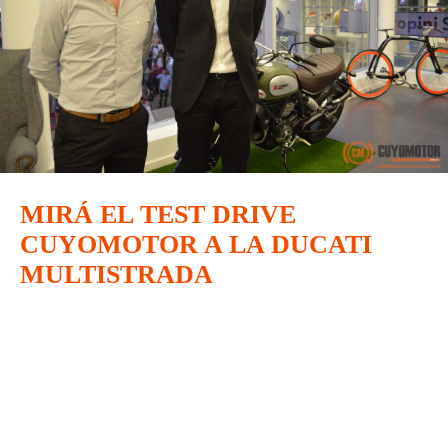
MIRÁ EL TEST DRIVE
CUYOMOTOR A LA DUCATI
MULTISTRADA