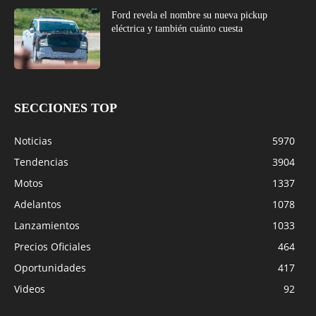
Ford revela el nombre su nueva pickup
eléctrica y también cuánto cuesta
SECCIONES TOP
Noticias
5970
Tendencias
3904
Motos
1337
Adelantos
1078
Lanzamientos
1033
Precios Oficiales
464
Oportunidades
417
Videos
92