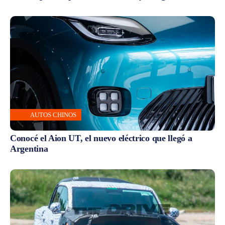
AUTOS CHINOS
Conocé el Aion UT, el nuevo eléctrico que llegó a
Argentina