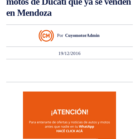
motos de Ducati que ya se venden
en Mendoza
Por
CuyomotorAdmin
19/12/2016