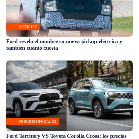
NOTICIAS
Ford revela el nombre su nueva pickup eléctrica y
también cuánto cuesta
PRECIOS OFICIALES
Ford Territory VS Toyota Corolla Cross: los precios