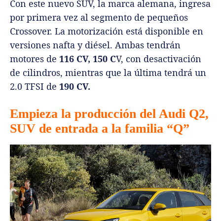
Con este nuevo SUV, la marca alemana, ingresa
por primera vez al segmento de pequeños
Crossover. La motorización está disponible en
versiones nafta y diésel. Ambas tendrán
motores de
116 CV, 150 C
V, con desactivación
de cilindros, mientras que la última tendrá un
2.0 TFSI de
190 CV.
Empieza la producción del Audi Q2,
SUV de entrada a la familia “Q”