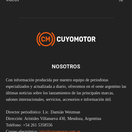
NOSOTROS
Con información producida por nuestro equipo de periodistas
especializados y actualizada a diario, ofrecemos en el oeste argentino las
últimas noticias sobre los lanzamientos de las principales marcas,
salones internacionales, servicios, accesorios e información útil.
Director periodístico: Lic. Damián Weizman
Dirección: Arístides Villanueva 430, Mendoza, Argentina
Teléfono: +54 261 5358556
Correo electrónico:
info@cuyomotor.com.ar