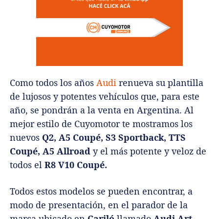
Como todos los años
Audi
renueva su plantilla
de lujosos y potentes vehículos que, para este
año, se pondrán a la venta en Argentina. Al
mejor estilo de Cuyomotor te mostramos los
nuevos
Q2, A5 Coupé, S3 Sportback, TTS
Coupé, A5 Allroad
y el más potente y veloz de
todos el
R8 V10 Coupé.
Todos estos modelos se pueden encontrar, a
modo de presentación, en el parador de la
marca ubicado en
Cariló
llamado
Audi Art