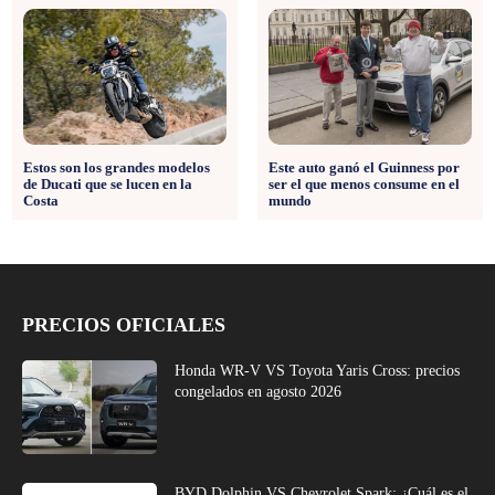
Estos son los grandes modelos
Este auto ganó el Guinness por
de Ducati que se lucen en la
ser el que menos consume en el
Costa
mundo
PRECIOS OFICIALES
Honda WR-V VS Toyota Yaris Cross: precios
congelados en agosto 2026
BYD Dolphin VS Chevrolet Spark: ¿Cuál es el