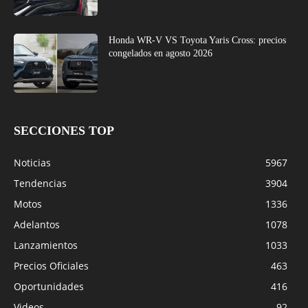
Honda WR-V VS Toyota Yaris Cross: precios
congelados en agosto 2026
SECCIONES TOP
Noticias
5967
Tendencias
3904
Motos
1336
Adelantos
1078
Lanzamientos
1033
Precios Oficiales
463
Oportunidades
416
Videos
92