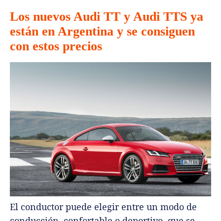
Los nuevos Audi TT y Audi TTS ya
están en Argentina y se consiguen
con estos precios
El conductor puede elegir entre un modo de
conducción, confortable o deportivo, que se