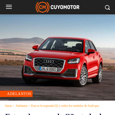
ADELANTOS
Inicio
Adelantos
Esta es la esperada Q2 y todos los modelos de Audi que...