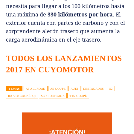
necesita para llegar a los 100 kilómetros hasta
una máxima de
330 kilómetros por hora
. El
exterior cuenta con partes de carbono y con el
sorprendente alerón trasero que aumenta la
carga aerodinámica en el eje trasero.
TODOS LOS LANZAMIENTOS
2017 EN CUYOMOTOR
TEMAS
A5 ALLROAD
A5 COUPÉ
AUDI
DESTACADOS
Q2
R8 V10 COUPÉ. Q2
S3 SPORTBACK
TTS COUPÉ