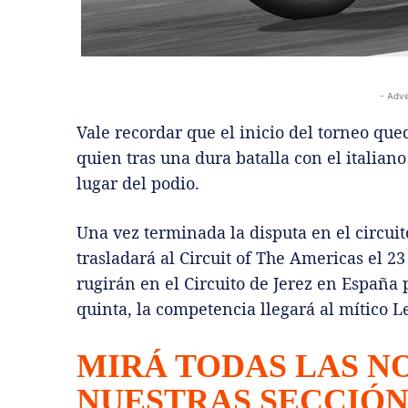
- Adve
Vale recordar que el inicio del torneo qu
quien tras una dura batalla con el italian
lugar del podio.
Una vez terminada la disputa en el circui
trasladará al Circuit of The Americas el 2
rugirán en el Circuito de Jerez en España 
quinta, la competencia llegará al mítico 
MIRÁ TODAS LAS N
NUESTRAS SECCIÓ