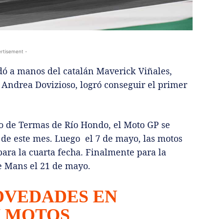
rtisement -
edó a manos del catalán Maverick Viñales,
o Andrea Dovizioso, logró conseguir el primer
to de Termas de Río Hondo, el Moto GP se
3 de este mes. Luego el 7 de mayo, las motos
para la cuarta fecha. Finalmente para la
Le Mans el 21 de mayo.
OVEDADES EN
N MOTOS