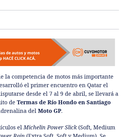
 de la competencia de motos más importante
esarrolló el primer encuentro en Qatar el
putarse desde el 7 al 9 de abril, se llevará a
uito de
Termas de Río Hondo en Santiago
 adrenalina del
Moto GP
.
ículos el
Michelin Power Slick
(Soft, Medium
ower Rain
(Extra Soft, Soft y Medium). Se