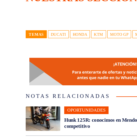
TEMAS
DUCATI
HONDA
KTM
MOTO GP
NOTAS RELACIONADAS
OPORTUNIDADES
Hunk 125R: conocimos en Mendoza
competitivo