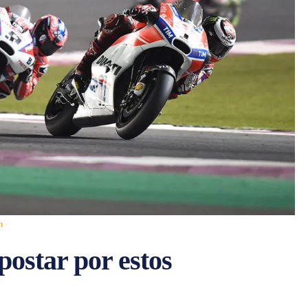
n
postar por estos