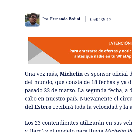
Por
Fernando Bedini
05/04/2017
Una vez más,
Michelin
es sponsor oficial
del mundo, que consta de 18 fechas y ya d
pasado 23 de marzo. La segunda fecha, a dis
cabo en nuestro país. Nuevamente el circ
del Estero
recibirá toda la velocidad y la
Los 23 contendientes utilizarán en sus veh
y Hard) y el modelo para lluvia
Michelin P