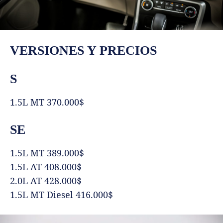
VERSIONES Y PRECIOS
S
1.5L MT 370.000$
SE
1.5L MT 389.000$
1.5L AT 408.000$
2.0L AT 428.000$
1.5L MT Diesel 416.000$