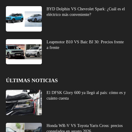
BYD Dolphin VS Chevrolet Spark: ¿Cuál es el
eléctrico más conveniente?
Leapmotor B10 VS Baic BJ 30: Precios frente
a frente
ÚLTIMAS NOTICIAS
El DFSK Glory 600 ya llegó al país: cómo es y
cuánto cuesta
Honda WR-V VS Toyota Yaris Cross: precios
congelados en agosto 2026