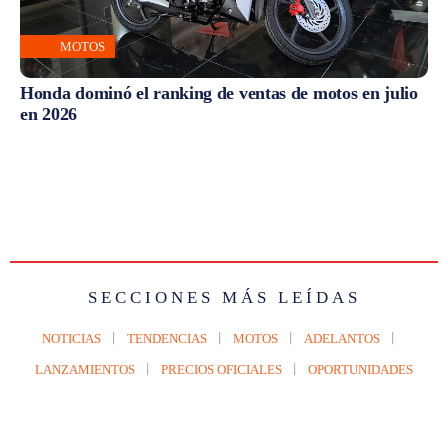
MOTOS
Honda dominó el ranking de ventas de motos en julio
en 2026
SECCIONES MÁS LEÍDAS
NOTICIAS
TENDENCIAS
MOTOS
ADELANTOS
LANZAMIENTOS
PRECIOS OFICIALES
OPORTUNIDADES