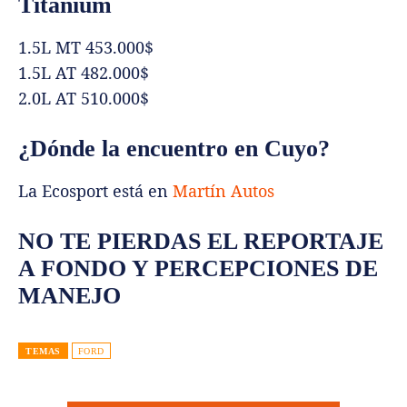
Titanium
1.5L MT 453.000$
1.5L AT 482.000$
2.0L AT 510.000$
¿Dónde la encuentro en Cuyo?
La Ecosport está en
Martín Autos
NO TE PIERDAS EL REPORTAJE
A FONDO Y PERCEPCIONES DE
MANEJO
TEMAS
FORD