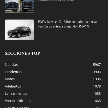
BMW lanza el X1 Efficient nafta, la nueva
versión de entrada al mundo BMW X
SECCIONES TOP
Noticias
5967
Tendencias
3903
Motos
1336
Adelantos
1078
Lanzamientos
1033
Precios Oficiales
463
Oportunidades
415