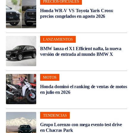
PRECIOS OFICIALES
Honda WR-V VS Toyota Yaris Cross:
precios congelados en agosto 2026
LANZAMIENTOS
BMW lanza el X1 Efficient nafta, la nueva
versión de entrada al mundo BMW X
MOTOS
Honda dominó el ranking de ventas de motos
en julio en 2026
TENDENCIAS
Grupo Lorenzo con mega evento test drive
en Chacras Park