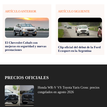
ARTÍCULO ANTERIOR
ARTÍCULO SIGUIENTE
El Chevrolet Cobalt con
mejoras en seguridad y nuevas
Clip oficial del debut de la Ford
prestaciones
Ecosport en la Argentina
PRECIOS OFICIALES
Honda WR-V VS Toyota Yaris Cross: precios
congelados en agosto 2026