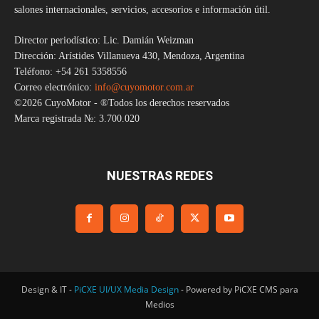
salones internacionales, servicios, accesorios e información útil.
Director periodístico: Lic. Damián Weizman
Dirección: Arístides Villanueva 430, Mendoza, Argentina
Teléfono: +54 261 5358556
Correo electrónico:
info@cuyomotor.com.ar
©2026 CuyoMotor - ®Todos los derechos reservados
Marca registrada №: 3.700.020
NUESTRAS REDES
Design & IT -
PiCXE UI/UX Media Design
- Powered by PiCXE CMS para
Medios