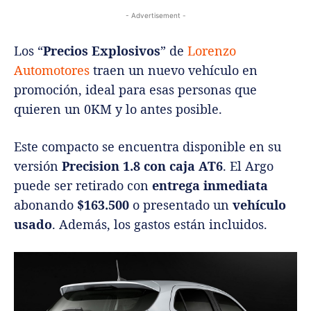
- Advertisement -
Los “
Precios Explosivos
” de
Lorenzo
Automotores
traen un nuevo vehículo en
promoción, ideal para esas personas que
quieren un 0KM y lo antes posible.
Este compacto se encuentra disponible en su
versión
Precision 1.8 con caja AT6
. El Argo
puede ser retirado con
entrega inmediata
abonando
$163.500
o presentado un
vehículo
usado
. Además, los gastos están incluidos.