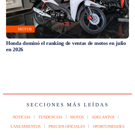
MOTOS
Honda dominó el ranking de ventas de motos en julio
en 2026
SECCIONES MÁS LEÍDAS
NOTICIAS
TENDENCIAS
MOTOS
ADELANTOS
LANZAMIENTOS
PRECIOS OFICIALES
OPORTUNIDADES