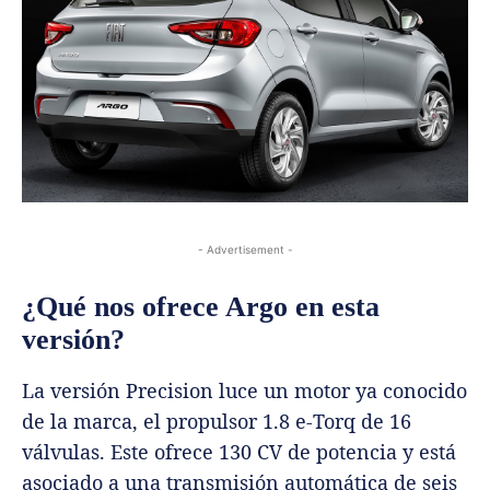
- Advertisement -
¿Qué nos ofrece Argo en esta
versión?
La versión Precision luce un motor ya conocido
de la marca, el propulsor 1.8 e-Torq de 16
válvulas. Este ofrece 130 CV de potencia y está
asociado a una transmisión automática de seis