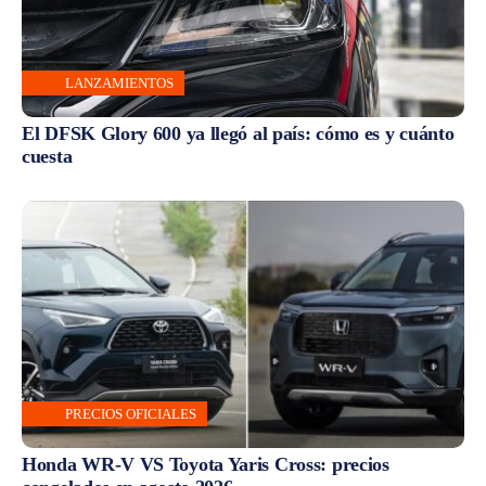
LANZAMIENTOS
El DFSK Glory 600 ya llegó al país: cómo es y cuánto
cuesta
PRECIOS OFICIALES
Honda WR-V VS Toyota Yaris Cross: precios