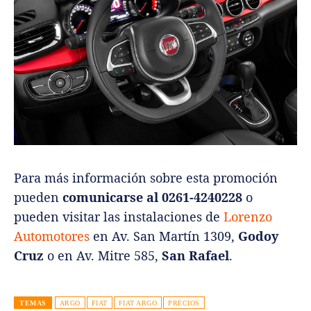
Para más información sobre esta promoción
pueden
comunicarse al 0261-4240228
o
pueden visitar las instalaciones de
Lorenzo
Automotores
en Av. San Martín 1309,
Godoy
Cruz
o en Av. Mitre 585,
San Rafael
.
TEMAS
ARGO
FIAT
FIAT ARGO
PRECIOS