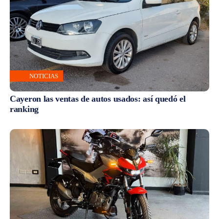
NOTICIAS
Cayeron las ventas de autos usados: así quedó el
ranking