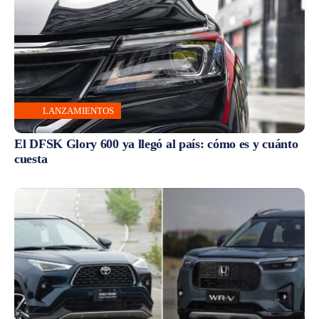
LANZAMIENTOS
El DFSK Glory 600 ya llegó al país: cómo es y cuánto
cuesta