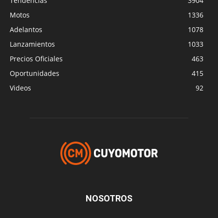
Tendencias
3904
Motos
1336
Adelantos
1078
Lanzamientos
1033
Precios Oficiales
463
Oportunidades
415
Videos
92
NOSOTROS