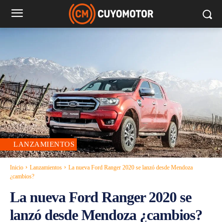
LANZAMIENTOS
Inicio
Lanzamientos
La nueva Ford Ranger 2020 se lanzó desde Mendoza
¿cambios?
La nueva Ford Ranger 2020 se
lanzó desde Mendoza ¿cambios?