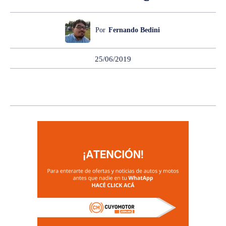
Por
Fernando Bedini
25/06/2019