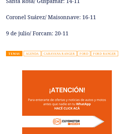
Santa Rosa/ Guspamar: 14-11
Coronel Suárez/ Maisonnave: 16-11
9 de julio/ Forcam: 20-11
TEMAS
AGENDA
CARAVANA RANGER
FORD
FORD RANGER