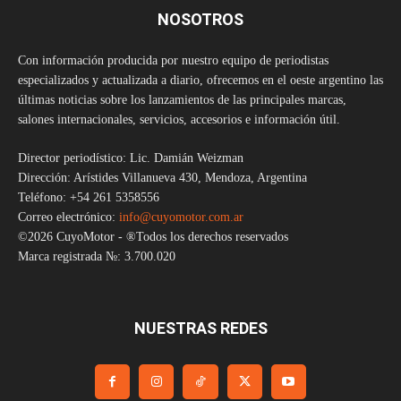
NOSOTROS
Con información producida por nuestro equipo de periodistas
especializados y actualizada a diario, ofrecemos en el oeste argentino las
últimas noticias sobre los lanzamientos de las principales marcas,
salones internacionales, servicios, accesorios e información útil.
Director periodístico: Lic. Damián Weizman
Dirección: Arístides Villanueva 430, Mendoza, Argentina
Teléfono: +54 261 5358556
Correo electrónico:
info@cuyomotor.com.ar
©2026 CuyoMotor - ®Todos los derechos reservados
Marca registrada №: 3.700.020
NUESTRAS REDES