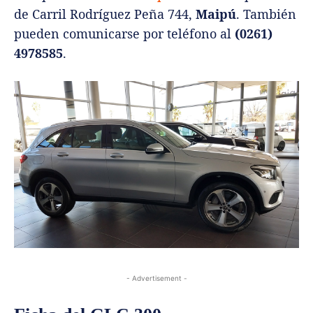
de Carril Rodríguez Peña 744,
Maipú
. También
pueden comunicarse por teléfono al
(0261)
4978585
.
- Advertisement -