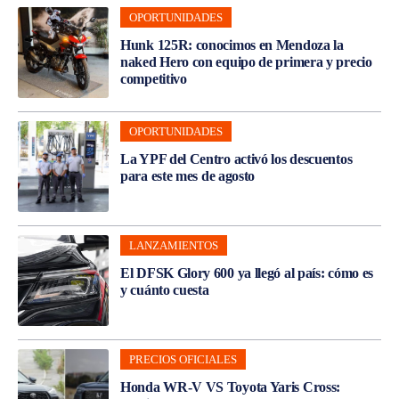
OPORTUNIDADES
Hunk 125R: conocimos en Mendoza la
naked Hero con equipo de primera y precio
competitivo
OPORTUNIDADES
La YPF del Centro activó los descuentos
para este mes de agosto
LANZAMIENTOS
El DFSK Glory 600 ya llegó al país: cómo es
y cuánto cuesta
PRECIOS OFICIALES
Honda WR-V VS Toyota Yaris Cross: