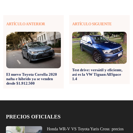
ARTÍCULO ANTERIOR
ARTÍCULO SIGUIENTE
Test drive: versátil y eficiente,
así es la VW Tiguan AllSpace
El nuevo Toyota Corolla 2020
1.4
nafta e híbrido ya se venden
desde $1.912.500
PRECIOS OFICIALES
Honda WR-V VS Toyota Yaris Cross: precios