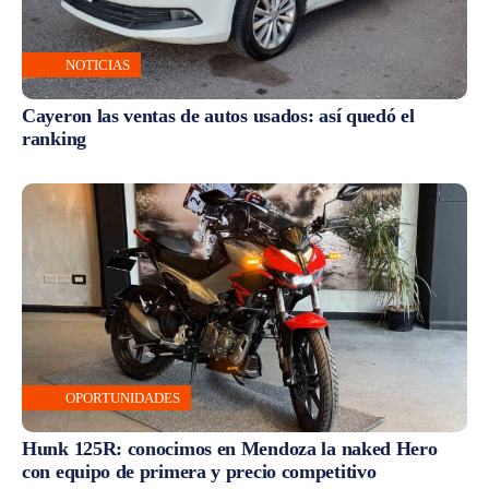
NOTICIAS
Cayeron las ventas de autos usados: así quedó el
ranking
OPORTUNIDADES
Hunk 125R: conocimos en Mendoza la naked Hero
con equipo de primera y precio competitivo