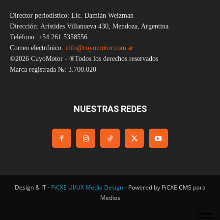
Director periodístico: Lic. Damián Weizman
Dirección: Arístides Villanueva 430, Mendoza, Argentina
Teléfono: +54 261 5358556
Correo electrónico:
info@cuyomotor.com.ar
©2026 CuyoMotor - ®Todos los derechos reservados
Marca registrada №: 3.700.020
NUESTRAS REDES
Design & IT -
PiCXE UI/UX Media Design
- Powered by PiCXE CMS para
Medios