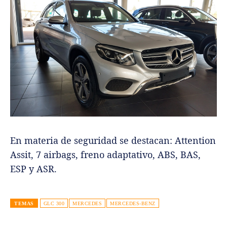
En materia de seguridad se destacan: Attention
Assit, 7 airbags, freno adaptativo, ABS, BAS,
ESP y ASR.
TEMAS
GLC 300
MERCEDES
MERCEDES-BENZ