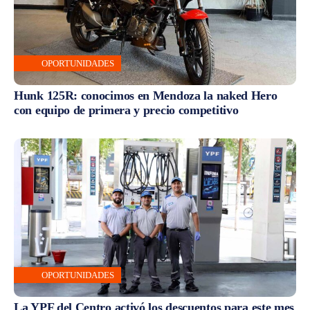
OPORTUNIDADES
Hunk 125R: conocimos en Mendoza la naked Hero
con equipo de primera y precio competitivo
OPORTUNIDADES
La YPF del Centro activó los descuentos para este mes