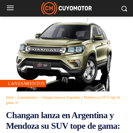
LANZAMIENTOS
Inicio
Lanzamientos
Changan lanza en Argentina y Mendoza su SUV tope de
gama: el...
Changan lanza en Argentina y
Mendoza su SUV tope de gama: