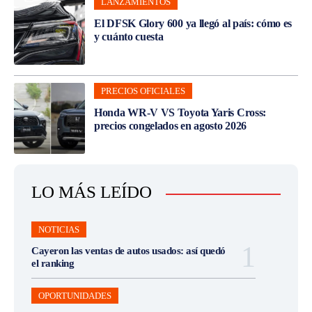
LANZAMIENTOS
El DFSK Glory 600 ya llegó al país: cómo es
y cuánto cuesta
PRECIOS OFICIALES
Honda WR-V VS Toyota Yaris Cross:
precios congelados en agosto 2026
LO MÁS LEÍDO
NOTICIAS
Cayeron las ventas de autos usados: así quedó
el ranking
OPORTUNIDADES