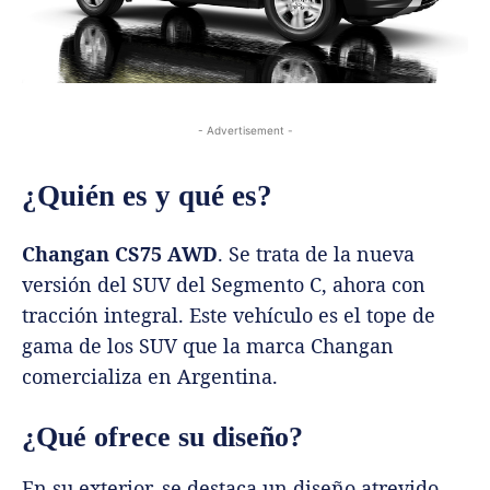
- Advertisement -
¿Quién es y qué es?
Changan CS75 AWD
. Se trata de la nueva
versión del SUV del Segmento C, ahora con
tracción integral. Este vehículo es el tope de
gama de los SUV que la marca Changan
comercializa en Argentina.
¿Qué ofrece su diseño?
En su exterior, se destaca un diseño atrevido