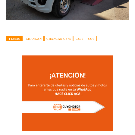
TEMAS
CHANGAN
CHANGAN CS75
CS75
SUV