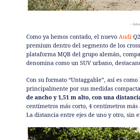
- Adve
Como ya hemos contado, el nuevo
Audi
Q2
premium dentro del segmento de los cross
plataforma MQB del grupo alemán, compar
denomina como un SUV urbano, destacando 
Con su formato “Untaggable”, así es como
principalmente por sus medidas compact
de ancho y 1,51 m alto, con una distanci
centímetros más corto, 4 centímetros más 
La distancia entre ejes de uno y otro, sin 