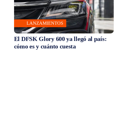
LANZAMIENTOS
El DFSK Glory 600 ya llegó al país:
cómo es y cuánto cuesta