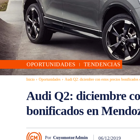
OPORTUNIDADES
TENDENCIAS
Inicio
Oportunidades
Audi Q2: diciembre con estos precios bonificado
Audi Q2: diciembre co
bonificados en Mendo
Por
CuyomotorAdmin
06/12/2019