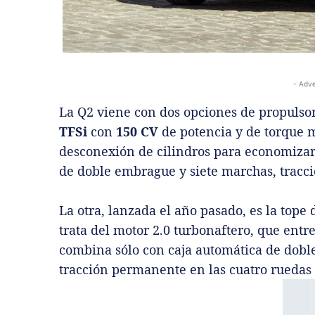
- Adve
La Q2 viene con dos opciones de propulso
TFSi
con
150 CV
de potencia y de torque
desconexión de cilindros para economizar
de doble embrague y siete marchas, tracci
La otra, lanzada el año pasado, es la tope
trata del motor 2.0 turbonaftero, que entr
combina sólo con caja automática de doble
tracción permanente en las cuatro ruedas 