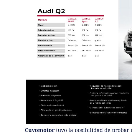
Cuyomotor
tuvo la posibilidad de probar e