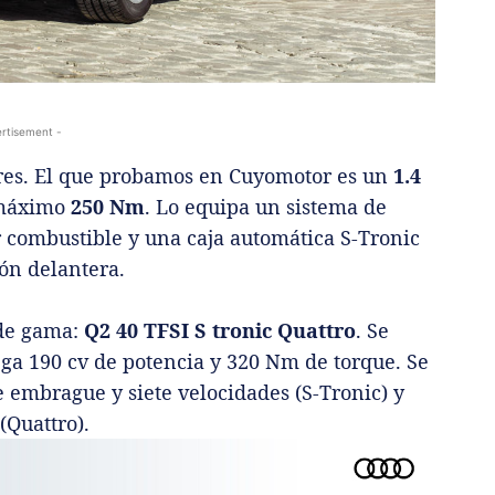
rtisement -
res. El que probamos en Cuyomotor es un
1.4
 máximo
250 Nm
. Lo equipa un sistema de
 combustible y una caja automática S-Tronic
ón delantera.
 de gama:
Q2 40 TFSI S tronic Quattro
. Se
ega 190 cv de potencia y 320 Nm de torque. Se
 embrague y siete velocidades (S-Tronic) y
(Quattro).