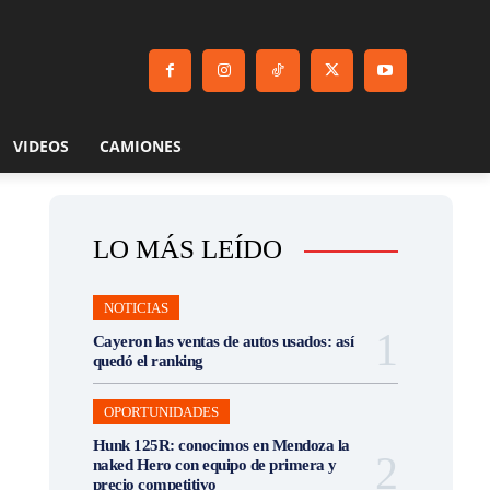
VIDEOS
CAMIONES
LO MÁS LEÍDO
NOTICIAS
Cayeron las ventas de autos usados: así
quedó el ranking
OPORTUNIDADES
Hunk 125R: conocimos en Mendoza la
naked Hero con equipo de primera y
precio competitivo