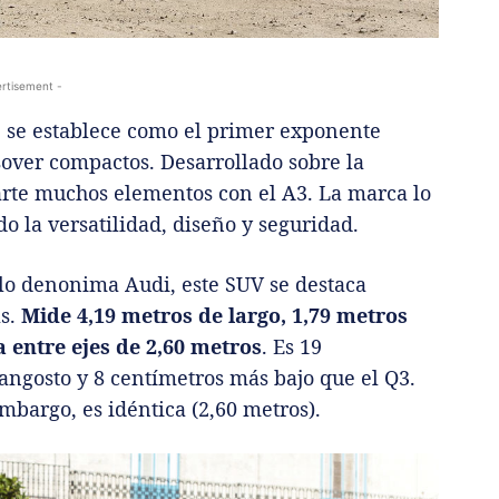
rtisement -
 se establece como el primer exponente
over compactos. Desarrollado sobre la
te muchos elementos con el A3. La marca lo
la versatilidad, diseño y seguridad.
 lo denonima Audi, este SUV se destaca
as.
Mide 4,19 metros de largo, 1,79 metros
a entre ejes de 2,60 metros
. Es 19
angosto y 8 centímetros más bajo que el Q3.
embargo, es idéntica (2,60 metros).