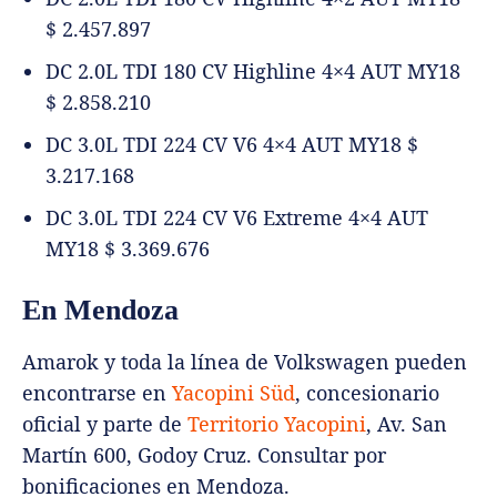
$ 2.457.897
DC 2.0L TDI 180 CV Highline 4×4 AUT MY18
$ 2.858.210
DC 3.0L TDI 224 CV V6 4×4 AUT MY18 $
3.217.168
DC 3.0L TDI 224 CV V6 Extreme 4×4 AUT
MY18 $ 3.369.676
En Mendoza
Amarok y toda la línea de Volkswagen pueden
encontrarse en
Yacopini Süd
, concesionario
oficial y parte de
Territorio Yacopini
, Av. San
Martín 600, Godoy Cruz. Consultar por
bonificaciones en Mendoza.