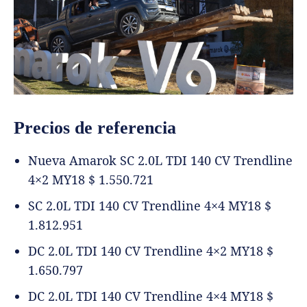
Precios de referencia
Nueva Amarok SC 2.0L TDI 140 CV Trendline
4×2 MY18 $ 1.550.721
SC 2.0L TDI 140 CV Trendline 4×4 MY18 $
1.812.951
DC 2.0L TDI 140 CV Trendline 4×2 MY18 $
1.650.797
DC 2.0L TDI 140 CV Trendline 4×4 MY18 $