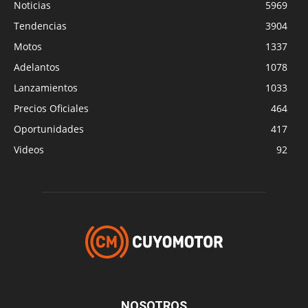
Noticias
5969
Tendencias
3904
Motos
1337
Adelantos
1078
Lanzamientos
1033
Precios Oficiales
464
Oportunidades
417
Videos
92
NOSOTROS