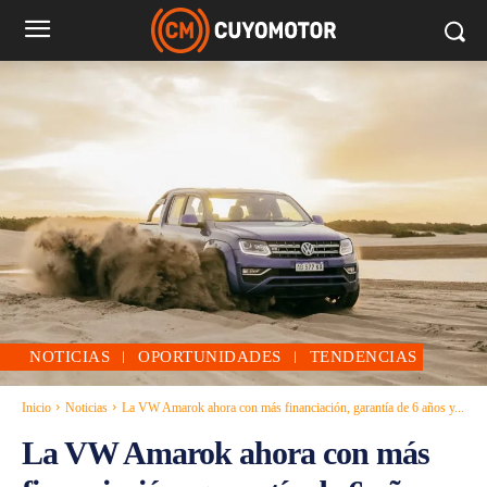
NOTICIAS
OPORTUNIDADES
TENDENCIAS
Inicio
Noticias
La VW Amarok ahora con más financiación, garantía de 6 años y...
La VW Amarok ahora con más