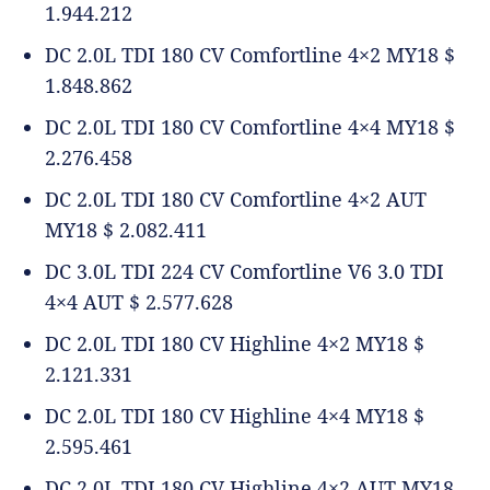
1.944.212
DC 2.0L TDI 180 CV Comfortline 4×2 MY18 $
1.848.862
DC 2.0L TDI 180 CV Comfortline 4×4 MY18 $
2.276.458
DC 2.0L TDI 180 CV Comfortline 4×2 AUT
MY18 $ 2.082.411
DC 3.0L TDI 224 CV Comfortline V6 3.0 TDI
4×4 AUT $ 2.577.628
DC 2.0L TDI 180 CV Highline 4×2 MY18 $
2.121.331
DC 2.0L TDI 180 CV Highline 4×4 MY18 $
2.595.461
DC 2.0L TDI 180 CV Highline 4×2 AUT MY18