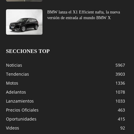
BMW lanza el X1 Efficient nafta, la nueva
versión de entrada al mundo BMW X
SECCIONES TOP
Noticias
5967
Tendencias
3903
Motos
1336
Adelantos
1078
Lanzamientos
1033
Precios Oficiales
463
Oportunidades
415
Videos
92