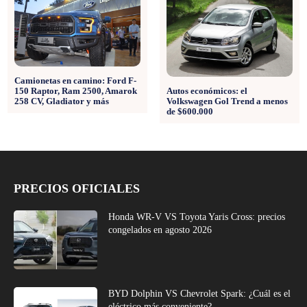
Camionetas en camino: Ford F-
150 Raptor, Ram 2500, Amarok
Autos económicos: el
258 CV, Gladiator y más
Volkswagen Gol Trend a menos
de $600.000
PRECIOS OFICIALES
Honda WR-V VS Toyota Yaris Cross: precios
congelados en agosto 2026
BYD Dolphin VS Chevrolet Spark: ¿Cuál es el
eléctrico más conveniente?