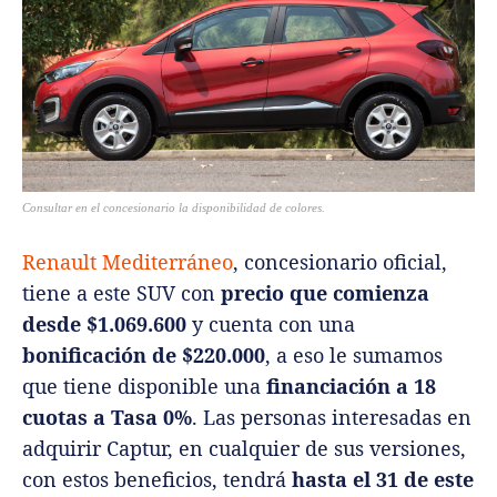
Consultar en el concesionario la disponibilidad de colores.
Renault Mediterráneo
, concesionario oficial,
tiene a este SUV con
precio que comienza
desde $1.069.600
y cuenta con una
bonificación de $220.000
, a eso le sumamos
que tiene disponible una
financiación a 18
cuotas a Tasa 0%
. Las personas interesadas en
adquirir Captur, en cualquier de sus versiones,
con estos beneficios, tendrá
hasta el 31 de este