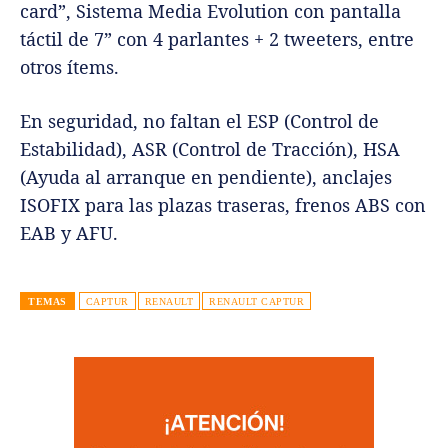
card”, Sistema Media Evolution con pantalla
táctil de 7” con 4 parlantes + 2 tweeters, entre
otros ítems.
En seguridad, no faltan el ESP (Control de
Estabilidad), ASR (Control de Tracción), HSA
(Ayuda al arranque en pendiente), anclajes
ISOFIX para las plazas traseras, frenos ABS con
EAB y AFU.
TEMAS
CAPTUR
RENAULT
RENAULT CAPTUR