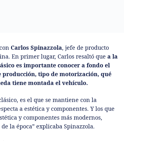
 con
Carlos Spinazzola
, jefe de producto
na. En primer lugar, Carlos resaltó que
a la
ásico es importante conocer a fondo el
de producción, tipo de motorización, qué
ueda tiene montada el vehículo.
lásico, es el que se mantiene con la
especta a estética y componentes. Y los que
 estética y componentes más modernos,
 de la época” explicaba Spinazzola.