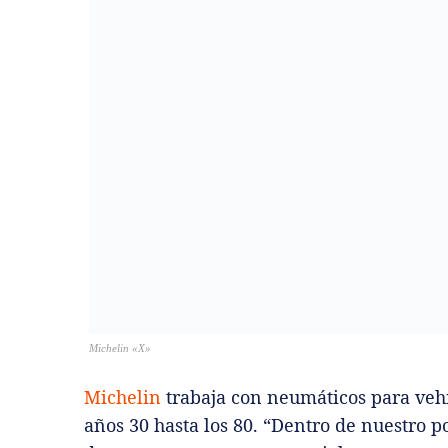
Michelin «X»
Michelin
trabaja con neumáticos para vehí
años 30 hasta los 80. “Dentro de nuestro 