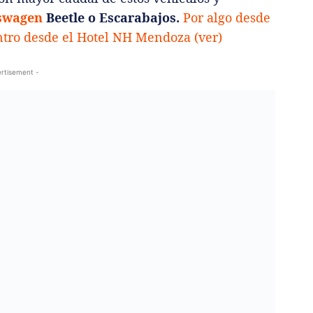
swagen
Beetle o Escarabajos.
Por algo desde
tro desde el Hotel NH Mendoza (ver)
rtisement -