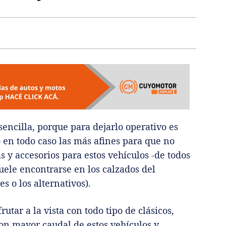
sencilla, porque para dejarlo operativo es
o en todo caso las más afines para que no
s y accesorios para estos vehículos -de todos
uele encontrarse en los calzados del
s o los alternativos).
tar a la vista con todo tipo de clásicos,
con mayor caudal de estos vehículos y