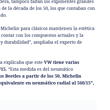
era, tampoco faltan los exponentes grandes
de la década de los 50, los que contaban con
ado.
 Michelin para clásicos mantienen la estética
 contar con los compuestos actuales y la
 y durabilidad”, ampliaba el experto de
la explicaba que este
VW tiene varias
/15.
“Esta medida es del neumático
 Beetles a partir de los 50, Michelin
 equivalente en neumático radial al 560/15”,