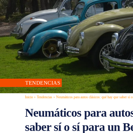
TENDENCIAS
Inicio
Tendencias
Neumáticos para autos clásicos: qué hay que saber sí o 
Neumáticos para autos
saber sí o sí para un Be