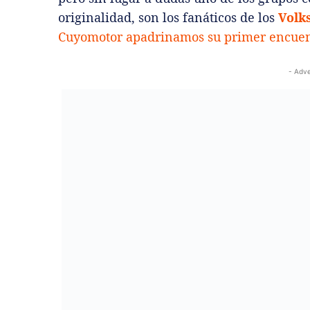
originalidad, son los fanáticos de los
Volk
Cuyomotor apadrinamos su primer encuen
- Adve