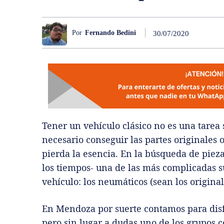
Por
Fernando Bedini
30/07/2020
Tener un vehículo clásico no es una tarea 
necesario conseguir las partes originales 
pierda la esencia. En la búsqueda de pieza
los tiempos- una de las más complicadas s
vehículo: los neumáticos (sean los originale
En Mendoza por suerte contamos para disfru
pero sin lugar a dudas uno de los grupos 