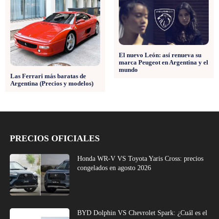
El nuevo León: así renueva su
marca Peugeot en Argentina y el
mundo
Las Ferrari más baratas de
Argentina (Precios y modelos)
PRECIOS OFICIALES
Honda WR-V VS Toyota Yaris Cross: precios
congelados en agosto 2026
BYD Dolphin VS Chevrolet Spark: ¿Cuál es el