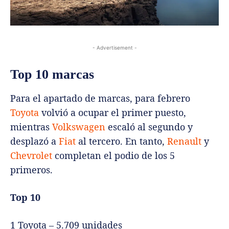
- Advertisement -
Top 10 marcas
Para el apartado de marcas, para febrero
Toyota
volvió a ocupar el primer puesto,
mientras
Volkswagen
escaló al segundo y
desplazó a
Fiat
al tercero. En tanto,
Renault
y
Chevrolet
completan el podio de los 5
primeros.
Top 10
1 Toyota – 5.709 unidades