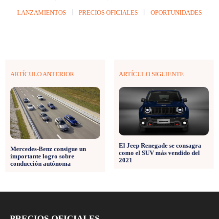
LANZAMIENTOS
PRECIOS OFICIALES
OPORTUNIDADES
ARTÍCULO ANTERIOR
ARTÍCULO SIGUIENTE
El Jeep Renegade se consagra
Mercedes-Benz consigue un
como el SUV más vendido del
importante logro sobre
2021
conducción autónoma
PRECIOS OFICIALES