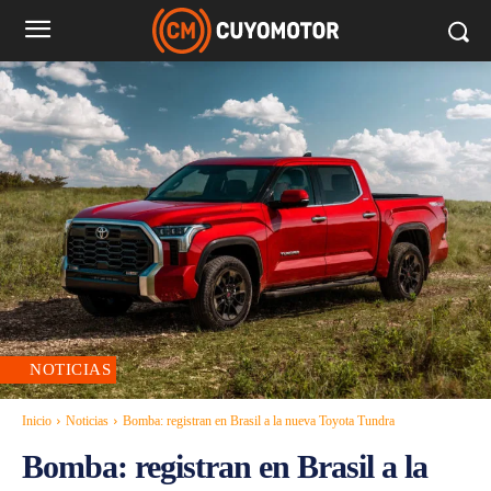
NOTICIAS
Inicio
Noticias
Bomba: registran en Brasil a la nueva Toyota Tundra
Bomba: registran en Brasil a la