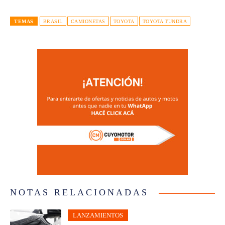
TEMAS
BRASIL
CAMIONETAS
TOYOTA
TOYOTA TUNDRA
NOTAS RELACIONADAS
LANZAMIENTOS