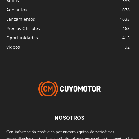
Motos
1336
Adelantos
1078
Lanzamientos
1033
Precios Oficiales
463
Oportunidades
415
Videos
92
NOSOTROS
Con información producida por nuestro equipo de periodistas
especializados y actualizada a diario, ofrecemos en el oeste argentino las