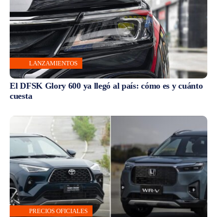
LANZAMIENTOS
El DFSK Glory 600 ya llegó al país: cómo es y cuánto
cuesta
PRECIOS OFICIALES