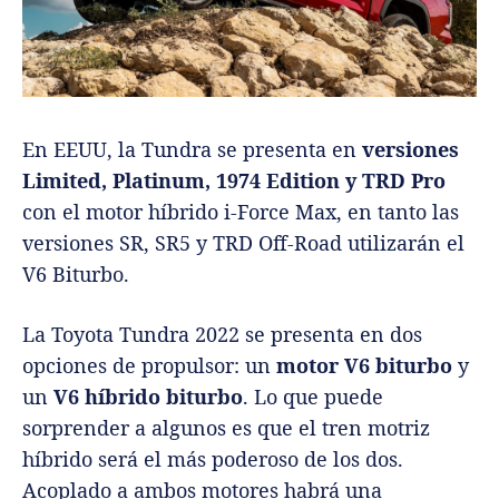
En EEUU, la Tundra se presenta en
versiones
Limited, Platinum, 1974 Edition y TRD Pro
con el motor híbrido i-Force Max, en tanto las
versiones SR, SR5 y TRD Off-Road utilizarán el
V6 Biturbo.
La Toyota Tundra 2022 se presenta en dos
opciones de propulsor: un
motor V6 biturbo
y
un
V6 híbrido biturbo
. Lo que puede
sorprender a algunos es que el tren motriz
híbrido será el más poderoso de los dos.
Acoplado a ambos motores habrá una