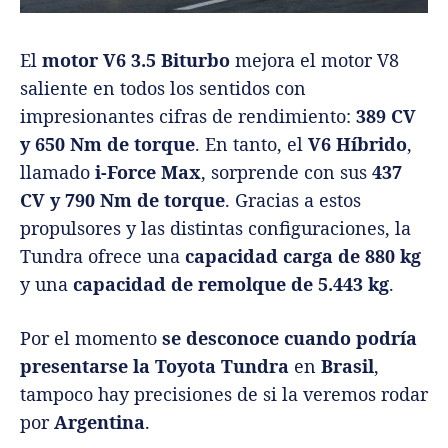
El
motor V6 3.5 Biturbo
mejora el motor V8
saliente en todos los sentidos con
impresionantes cifras de rendimiento:
389 CV
y 650 Nm de torque
. En tanto, el
V6 Híbrido
,
llamado
i-Force Max
, sorprende con sus
437
CV y 790 Nm de torque
. Gracias a estos
propulsores y las distintas configuraciones, la
Tundra ofrece una
capacidad carga de 880 kg
y una
capacidad de remolque de 5.443 kg
.
Por el momento
se desconoce cuando podría
presentarse la Toyota Tundra
en
Brasil
,
tampoco hay precisiones de si la veremos rodar
por
Argentina
.