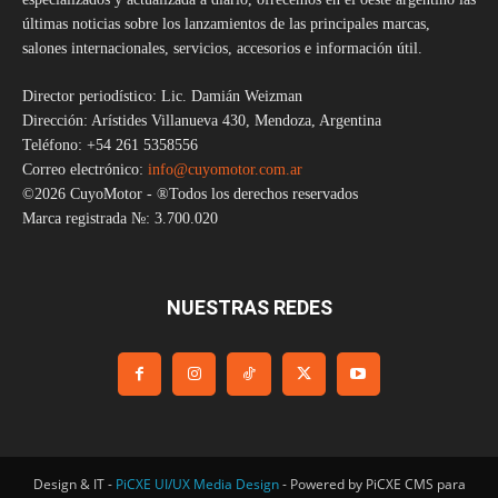
últimas noticias sobre los lanzamientos de las principales marcas,
salones internacionales, servicios, accesorios e información útil.
Director periodístico: Lic. Damián Weizman
Dirección: Arístides Villanueva 430, Mendoza, Argentina
Teléfono: +54 261 5358556
Correo electrónico:
info@cuyomotor.com.ar
©2026 CuyoMotor - ®Todos los derechos reservados
Marca registrada №: 3.700.020
NUESTRAS REDES
Design & IT -
PiCXE UI/UX Media Design
- Powered by PiCXE CMS para