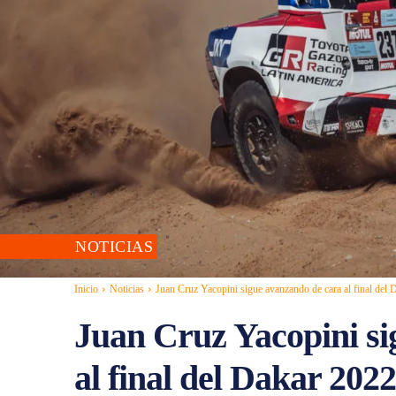
NOTICIAS
Inicio
Noticias
Juan Cruz Yacopini sigue avanzando de cara al final del
Juan Cruz Yacopini si
al final del Dakar 2022