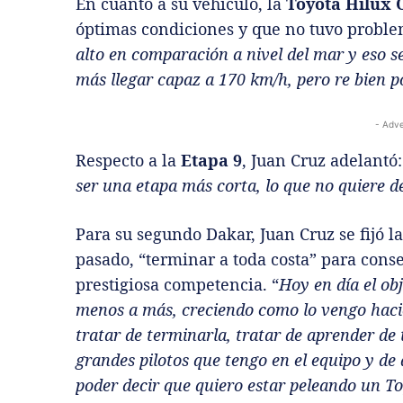
En cuanto a su vehículo, la
Toyota Hilux 
óptimas condiciones y que no tuvo problem
alto en comparación a nivel del mar y eso se
más llegar capaz a 170 km/h, pero re bien p
- Adve
Respecto a la
Etapa 9
, Juan Cruz adelantó:
ser una etapa más corta, lo que no quiere de
Para su segundo Dakar, Juan Cruz se fijó 
pasado, “terminar a toda costa” para conse
prestigiosa competencia. “
Hoy en día el obj
menos a más, creciendo como lo vengo haci
tratar de terminarla, tratar de aprender de
grandes pilotos que tengo en el equipo y de
poder decir que quiero estar peleando un T