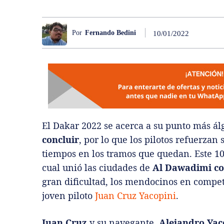
Por
Fernando Bedini
10/01/2022
El Dakar 2022 se acerca a su punto más álg
concluir
, por lo que los pilotos refuerzan
tiempos en los tramos que quedan. Este 10
cual unió las ciudades de
Al Dawadimi c
gran dificultad, los mendocinos en compe
joven piloto
Juan Cruz Yacopini
.
Juan Cruz
y su navegante,
Alejandro Yac