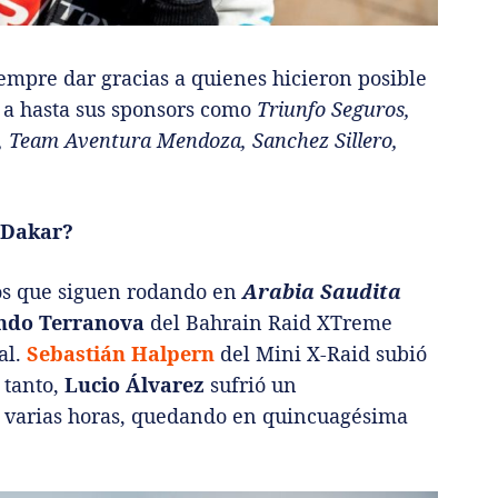
iempre dar gracias a quienes hicieron posible
a a hasta sus sponsors como
Triunfo Seguros,
g, Team Aventura Mendoza, Sanchez Sillero,
 Dakar?
os que siguen rodando en
Arabia Saudita
ndo Terranova
del Bahrain Raid XTreme
al.
Sebastián Halpern
del Mini X-Raid subió
 tanto,
Lucio Álvarez
sufrió un
 varias horas, quedando en quincuagésima