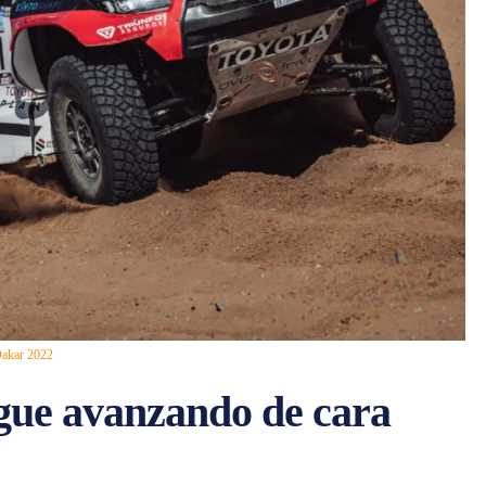
 Dakar 2022
gue avanzando de cara