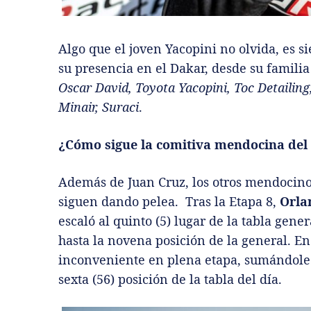
Algo que el joven Yacopini no olvida, es s
su presencia en el Dakar, desde su famili
Oscar David, Toyota Yacopini, Toc Detailin
Minair, Suraci
.
¿Cómo sigue la comitiva mendocina del
Además de Juan Cruz, los otros mendocin
siguen dando pelea. Tras la Etapa 8,
Orla
escaló al quinto (5) lugar de la tabla gener
hasta la novena posición de la general. En
inconveniente en plena etapa, sumándole
sexta (56) posición de la tabla del día.