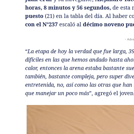
horas, 8 minutos y 56 segundos,
de esta
puesto
(21) en la tabla del día. Al haber
con el N°237
escaló al
décimo noveno pu
- Adve
“
La etapa de hoy la verdad que fue larga, 
difíciles en las que hemos andado hasta ahor
calor, entonces la arena estaba bastante su
también, bastante compleja, pero super dive
entretenida, no, así como las otras que han 
que manejar un poco más
”, agregó el joven