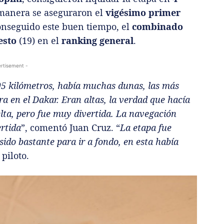
 manera se aseguraron el
vigésimo primer
 conseguido este buen tiempo, el
combinado
esto
(19) en el
ranking general
.
rtisement -
395 kilómetros, había muchas dunas, las más
a en el Dakar. Eran altas, la verdad que hacía
elta, pero fue muy divertida. La navegación
rtida
”, comentó Juan Cruz. “
La etapa fue
sido bastante para ir a fondo, en esta había
 piloto.