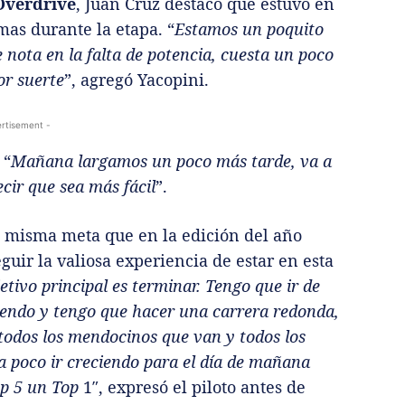
Overdrive
, Juan Cruz destacó que estuvo en
as durante la etapa. “
Estamos un poquito
 nota en la falta de potencia, cuesta un poco
or suerte
”, agregó Yacopini.
rtisement -
 “
Mañana largamos un poco más tarde, va a
cir que sea más fácil
”.
la misma meta que en la edición del año
guir la valiosa experiencia de estar en esta
etivo principal es terminar. Tengo que ir de
endo y tengo que hacer una carrera redonda,
 todos los mendocinos que van y todos los
 a poco ir creciendo para el día de mañana
op 5 un Top
1″, expresó el piloto antes de