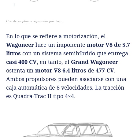
Uno de los planos registrados por Jeep.
En lo que se refiere a motorización, el
Wagoneer
luce un imponente
motor V8 de 5.7
litros
con un sistema semihíbrido que entrega
casi 400 CV
, en tanto, el
Grand Wagoneer
ostenta un
motor V8 6.4 litros
de
477 CV
.
Ambos propulsores pueden asociarse con una
caja automática de 8 velocidades. La tracción
es Quadra-Trac II tipo 4×4.