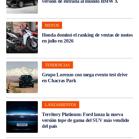
versión de entrada al mundo BMW X
MOTOS
Honda dominó el ranking de ventas de motos
en julio en 2026
TENDENCIAS
Grupo Lorenzo con mega evento test drive
en Chacras Park
LANZAMIENTOS
Territory Platinum: Ford lanza la nueva
versión tope de gama del SUV más vendido
del país