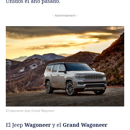
Unidos el año pasado.
- Advertisement -
El imponente Jeep Grand Wagoneer.
El Jeep
Wagoneer
y el
Grand Wagoneer