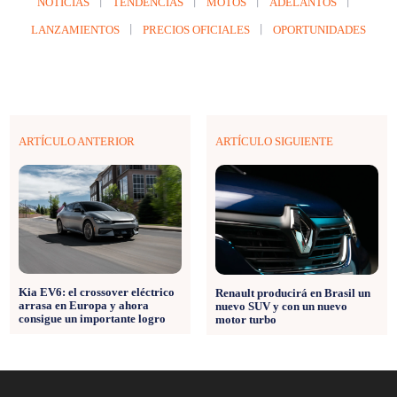
NOTICIAS
TENDENCIAS
MOTOS
ADELANTOS
LANZAMIENTOS
PRECIOS OFICIALES
OPORTUNIDADES
ARTÍCULO ANTERIOR
ARTÍCULO SIGUIENTE
Kia EV6: el crossover eléctrico
Renault producirá en Brasil un
arrasa en Europa y ahora
nuevo SUV y con un nuevo
consigue un importante logro
motor turbo