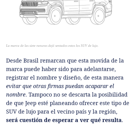
La marca de las siete ranuras dejó sentados estos los SUV de lujo.
Desde Brasil remarcan que esta movida de la
marca puede haber sido para adelantarse,
registrar el nombre y diseño, de esta manera
evitar que otras firmas puedan acaparar el
nombre
. Tampoco no se descarta la posibilidad
de que Jeep esté planeando ofrecer este tipo de
SUV de lujo para el vecino país y la región,
será cuestión de esperar a ver qué resulta
.