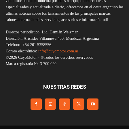
Con información producida por nuestro equipo de periodistas
especializados y actualizada a diario, ofrecemos en el oeste argentino las
últimas noticias sobre los lanzamientos de las principales marcas,
salones internacionales, servicios, accesorios e información útil.
Director periodístico: Lic. Damián Weizman
Dirección: Arístides Villanueva 430, Mendoza, Argentina
Teléfono: +54 261 5358556
Correo electrónico:
info@cuyomotor.com.ar
©2026 CuyoMotor - ®Todos los derechos reservados
Marca registrada №: 3.700.020
NUESTRAS REDES