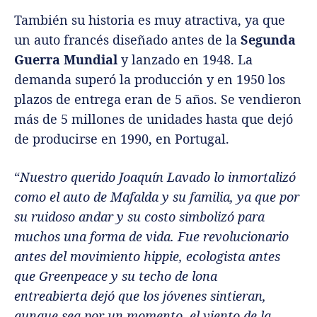
También su historia es muy atractiva, ya que
un auto francés diseñado antes de la
Segunda
Guerra Mundial
y lanzado en 1948. La
demanda superó la producción y en 1950 los
plazos de entrega eran de 5 años. Se vendieron
más de 5 millones de unidades hasta que dejó
de producirse en 1990, en Portugal.
“
Nuestro querido Joaquín Lavado lo inmortalizó
como el auto de Mafalda y su familia, ya que por
su ruidoso andar y su costo simbolizó para
muchos una forma de vida. Fue revolucionario
antes del movimiento hippie, ecologista antes
que Greenpeace y su techo de lona
entreabierta dejó que los jóvenes sintieran,
aunque sea por un momento, el viento de la