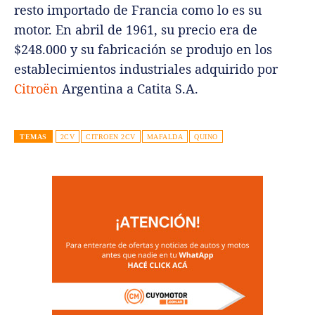
resto importado de Francia como lo es su
motor. En abril de 1961, su precio era de
$248.000 y su fabricación se produjo en los
establecimientos industriales adquirido por
Citroën
Argentina a Catita S.A.
TEMAS
2CV
CITROEN 2CV
MAFALDA
QUINO