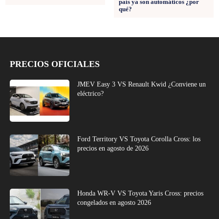
país ya son automáticos ¿por
qué?
PRECIOS OFICIALES
JMEV Easy 3 VS Renault Kwid ¿Conviene un
eléctrico?
Ford Territory VS Toyota Corolla Cross: los
precios en agosto de 2026
Honda WR-V VS Toyota Yaris Cross: precios
congelados en agosto 2026