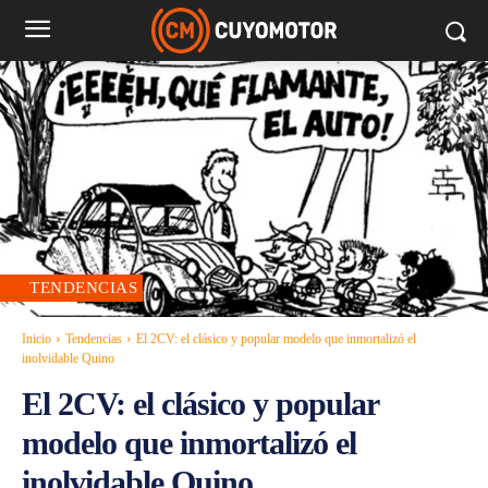
TENDENCIAS
Inicio
Tendencias
El 2CV: el clásico y popular modelo que inmortalizó el
inolvidable Quino
El 2CV: el clásico y popular
modelo que inmortalizó el
inolvidable Quino