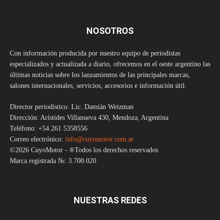
NOSOTROS
Con información producida por nuestro equipo de periodistas
especializados y actualizada a diario, ofrecemos en el oeste argentino las
últimas noticias sobre los lanzamientos de las principales marcas,
salones internacionales, servicios, accesorios e información útil.
Director periodístico: Lic. Damián Weizman
Dirección: Arístides Villanueva 430, Mendoza, Argentina
Teléfono: +54 261 5358556
Correo electrónico:
info@cuyomotor.com.ar
©2026 CuyoMotor - ®Todos los derechos reservados
Marca registrada №: 3.700.020
NUESTRAS REDES