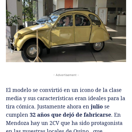
- Advertisement -
El modelo se convirtió en un icono de la clase
media y sus características eran ideales para la
tira cómica. Justamente ahora en
julio
se
cumplen
32 años que dejó de fabricarse
. En
Mendoza hay un 2CV que ha sido protagonista
en las muestras locales de Quino, que