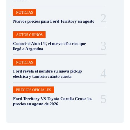
NOTICIAS
Nuevos precios para Ford Territory en agosto
AUTOS CHINOS
Conocé el Aion UT, el nuevo eléctrico que
llegó a Argentina
NOTICIAS
Ford revela el nombre su nueva pickup
eléctrica y también cuánto cuesta
PRECIOS OFICIALES
Ford Territory VS Toyota Corolla Cross: los
precios en agosto de 2026