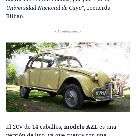
Universidad Nacional de Cuyo
”, recuerda
Bilbao.
- Advertisement -
El 2CV de 14 caballos,
modelo AZL
es una
versión de lujo, ya que cuenta con una