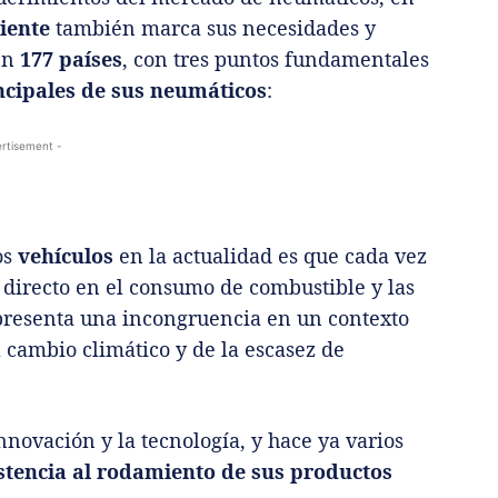
iente
también marca sus necesidades y
en
177 países
, con tres puntos fundamentales
ncipales de sus neumáticos
:
rtisement -
os
vehículos
en la actualidad es que cada vez
directo en el consumo de combustible y las
presenta una incongruencia en un contexto
 cambio climático y de la escasez de
nnovación y la tecnología, y hace ya varios
stencia al rodamiento de sus productos