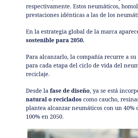
respectivamente. Estos neumáticos, homolo
prestaciones idénticas a las de los neumáti
En la estrategia global de la marca aparec
sostenible para 2050.
Para alcanzarlo, la compañía recurre a su
para cada etapa del ciclo de vida del neum
reciclaje.
Desde la
fase de diseño
, ya se está inco
natural o reciclados
como caucho, resinas,
plantea alcanzar neumáticos con un 40% de
100% en 2050.