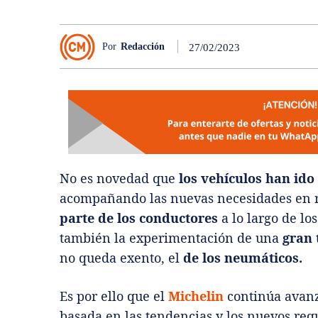
Por
Redacción
27/02/2023
No es novedad que
los vehículos han ido
acompañando las nuevas necesidades en 
parte de los conductores
a lo largo de lo
también la experimentación de una
gran 
no queda exento, el
de los neumáticos.
Es por ello que el
Michelin
continúa avan
basada en las tendencias y los nuevos re