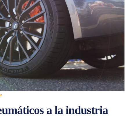
iz
umáticos a la industria