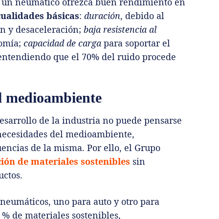
e un neumático ofrezca buen rendimiento en
cualidades básicas
:
duración
, debido al
n y desaceleración;
baja resistencia al
nomía;
capacidad de carga
para soportar el
ntendiendo que el 70% del ruido procede
l medioambiente
sarrollo de la industria no puede pensarse
s necesidades del medioambiente,
encias de la misma. Por ello, el Grupo
ión de materiales sostenibles
sin
uctos.
 neumáticos, uno para auto y otro para
 % de materiales sostenibles,