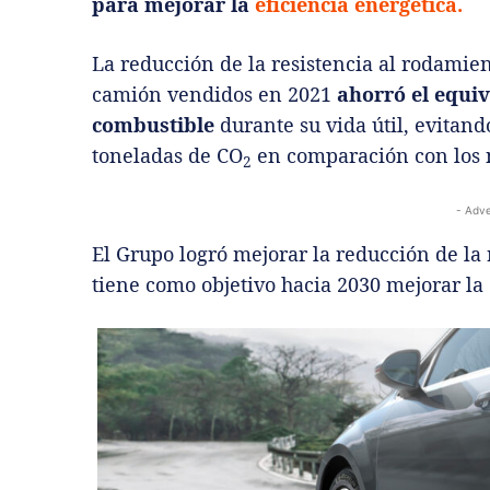
para mejorar la
eficiencia energética.
La reducción de la resistencia al rodamie
camión vendidos en 2021
ahorró el equiv
combustible
durante su vida útil, evitand
toneladas de CO
en comparación con los 
2
- Adve
El Grupo logró mejorar la reducción de la 
tiene como objetivo hacia 2030 mejorar la