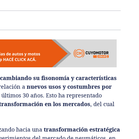
 cambiando su fisonomía y características
relación a
nuevos usos y costumbres por
s últimos 30 años. Esto ha representado
transformación en los mercados
, del cual
zando hacia una
transformación estratégica
querimientos del mercado de neumáticos, en