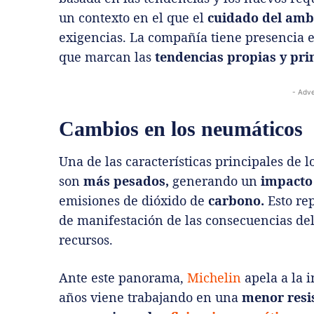
un contexto en el que el
cuidado del amb
exigencias. La compañía tiene presencia 
que marcan las
tendencias propias y pri
- Adve
Cambios en los neumáticos
Una de las características principales de l
son
más pesados,
generando un
impacto
emisiones de dióxido de
carbono.
Esto re
de manifestación de las consecuencias del
recursos.
Ante este panorama,
Michelin
apela a la i
años viene trabajando en una
menor resi