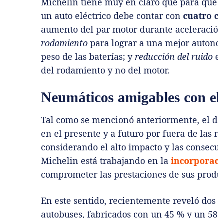
Michelin tiene muy en claro que para qu
un auto eléctrico debe contar con
cuatro 
aumento del par motor durante aceleració
rodamiento
para lograr a una mejor auto
peso de las baterías; y
reducción del ruido
e
del rodamiento y no del motor.
Neumáticos amigables con e
Tal como se mencionó anteriormente, el de
en el presente y a futuro por fuera de la
considerando el alto impacto y las consecu
Michelin está trabajando en la
incorporac
comprometer las prestaciones de sus prod
En este sentido, recientemente reveló dos
autobuses, fabricados con un 45 % y un 58