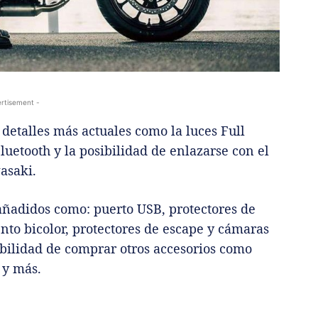
rtisement -
 detalles más actuales como la luces Full
uetooth y la posibilidad de enlazarse con el
asaki.
 añadidos como: puerto USB, protectores de
ento bicolor, protectores de escape y cámaras
ibilidad de comprar otros accesorios como
 y más.