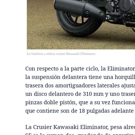
La histórica y mítica cruiser Kawasaki Eliminator.
Con respecto a la parte ciclo, la Eliminato
la suspensión delantera tiene una horquil
trasera dos amortiguadores laterales ajus
un disco delantero de 310 mm y uno tras
pinzas doble pistón, que a su vez funcion
que contiene son de 18 pulgadas adelante 
La Crusier Kawasaki Eliminator, pesa alre