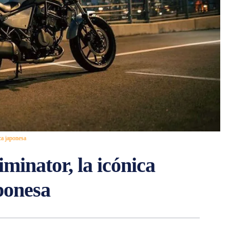
ca japonesa
minator, la icónica
ponesa