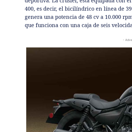
deportiva. La crusier, está equipada con 
400, es decir, el bicilíndrico en línea de 3
genera una potencia de 48 cv a 10.000 rp
que funciona con una caja de seis velocid
- Adve