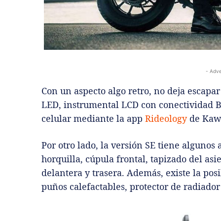
- Adve
Con un aspecto algo retro, no deja escapar
LED, instrumental LCD con conectividad Bl
celular mediante la app
Rideology
de Kaw
Por otro lado, la versión SE tiene algunos
horquilla, cúpula frontal, tapizado del asi
delantera y trasera. Además, existe la pos
puños calefactables, protector de radiador