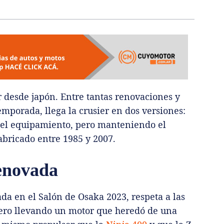
r desde japón. Entre tantas renovaciones y
mporada, llega la crusier en dos versiones:
n el equipamiento, pero manteniendo el
abricado entre 1985 y 2007.
enovada
da en el Salón de Osaka 2023, respeta a las
ero llevando un motor que heredó de una