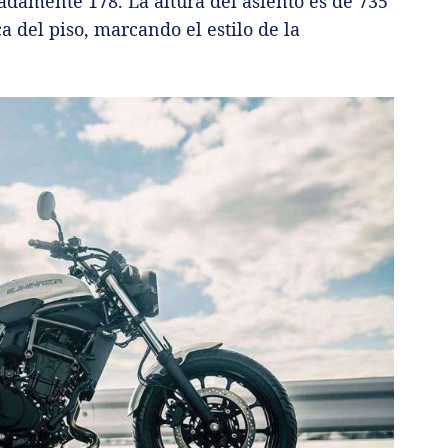
damente 178. La altura del asiento es de 735
 del piso, marcando el estilo de la