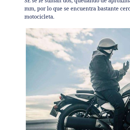
SE se le suman dos, quedando de aproxima
mm, por lo que se encuentra bastante cerca
motocicleta.