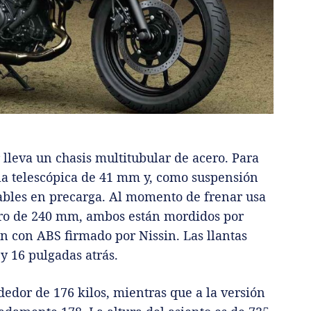
r lleva un chasis multitubular de acero. Para
la telescópica de 41 mm y, como suspensión
tables en precarga. Al momento de frenar usa
ero de 240 mm, ambos están mordidos por
an con ABS firmado por Nissin. Las llantas
y 16 pulgadas atrás.
dedor de 176 kilos, mientras que a la versión