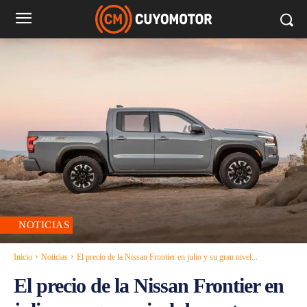
NOTICIAS
Inicio
Noticias
El precio de la Nissan Frontier en julio y su gran nivel...
El precio de la Nissan Frontier en