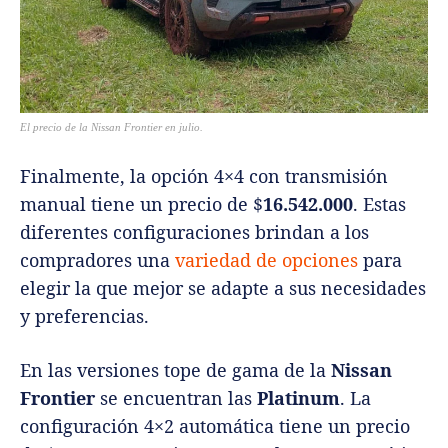
El precio de la Nissan Frontier en julio.
Finalmente, la opción 4×4 con transmisión
manual tiene un precio de $
16.542.000
. Estas
diferentes configuraciones brindan a los
compradores una
variedad de opciones
para
elegir la que mejor se adapte a sus necesidades
y preferencias.
En las versiones tope de gama de la
Nissan
Frontier
se encuentran las
Platinum
. La
configuración 4×2 automática tiene un precio