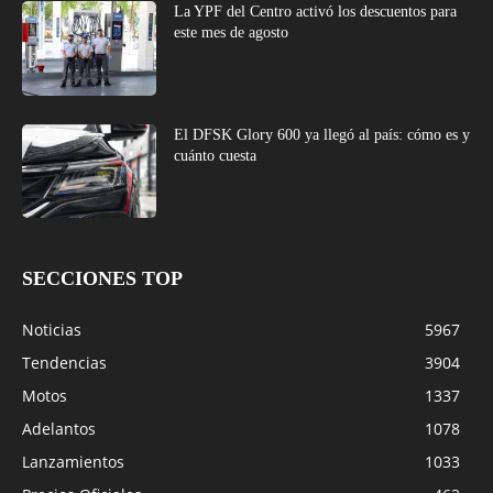
La YPF del Centro activó los descuentos para
este mes de agosto
El DFSK Glory 600 ya llegó al país: cómo es y
cuánto cuesta
SECCIONES TOP
Noticias
5967
Tendencias
3904
Motos
1337
Adelantos
1078
Lanzamientos
1033