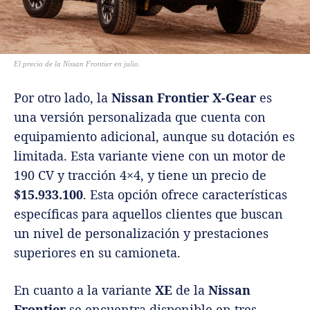
El precio de la Nissan Frontier en julio.
Por otro lado, la
Nissan Frontier X-Gear
es
una versión personalizada que cuenta con
equipamiento adicional, aunque su dotación es
limitada. Esta variante viene con un motor de
190 CV y tracción 4×4, y tiene un precio de
$15.933.100
. Esta opción ofrece características
específicas para aquellos clientes que buscan
un nivel de personalización y prestaciones
superiores en su camioneta.
En cuanto a la variante
XE
de la
Nissan
Frontier
se encuentra disponible en tres