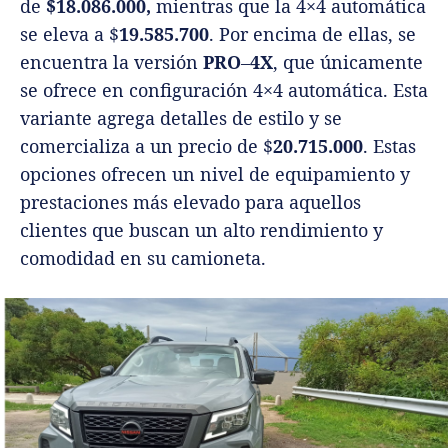
de
$18.086.000,
mientras que la 4×4 automática
se eleva a $
19.585.700
. Por encima de ellas, se
encuentra la versión
PRO
–
4X
, que únicamente
se ofrece en configuración 4×4 automática. Esta
variante agrega detalles de estilo y se
comercializa a un precio de $
20.715.000
. Estas
opciones ofrecen un nivel de equipamiento y
prestaciones más elevado para aquellos
clientes que buscan un alto rendimiento y
comodidad en su camioneta.