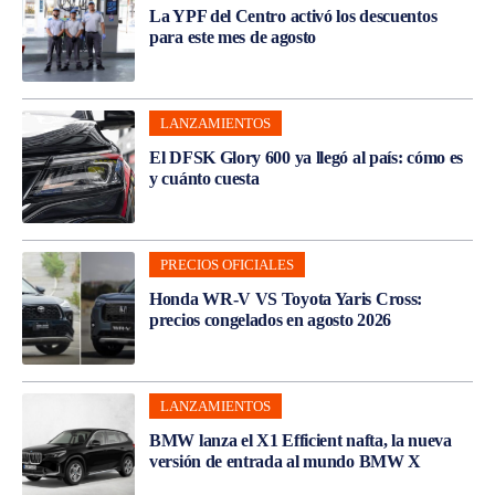
La YPF del Centro activó los descuentos
para este mes de agosto
LANZAMIENTOS
El DFSK Glory 600 ya llegó al país: cómo es
y cuánto cuesta
PRECIOS OFICIALES
Honda WR-V VS Toyota Yaris Cross:
precios congelados en agosto 2026
LANZAMIENTOS
BMW lanza el X1 Efficient nafta, la nueva
versión de entrada al mundo BMW X