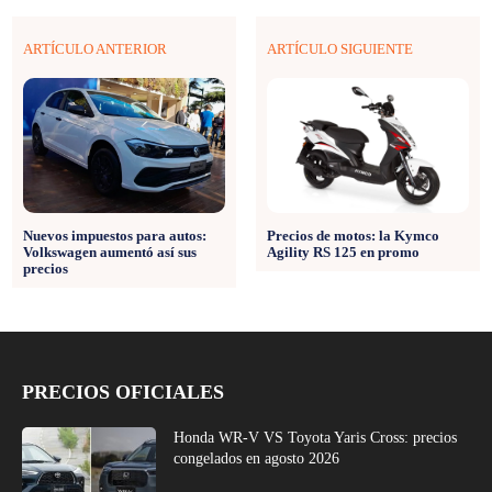
ARTÍCULO ANTERIOR
ARTÍCULO SIGUIENTE
Precios de motos: la Kymco
Nuevos impuestos para autos:
Agility RS 125 en promo
Volkswagen aumentó así sus
precios
PRECIOS OFICIALES
Honda WR-V VS Toyota Yaris Cross: precios
congelados en agosto 2026