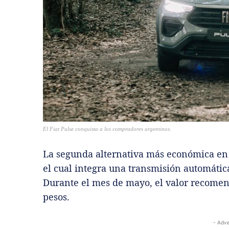
El Fiat Pulse conquista a los compradores argentinos.
La segunda alternativa más económica en
el cual integra una transmisión automáti
Durante el mes de mayo, el valor recomend
pesos.
- Adve