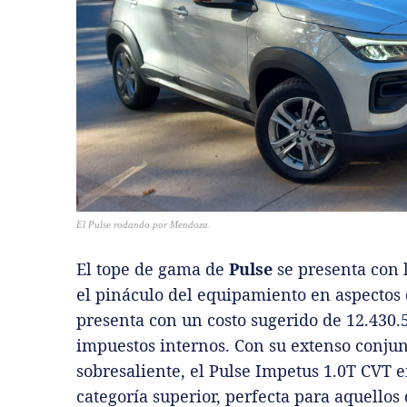
El Pulse rodando por Mendoza.
El tope de gama de
Pulse
se presenta con 
el pináculo del equipamiento en aspectos d
presenta con un costo sugerido de 12.430.
impuestos internos. Con su extenso conju
sobresaliente, el Pulse Impetus 1.0T CVT 
categoría superior, perfecta para aquellos