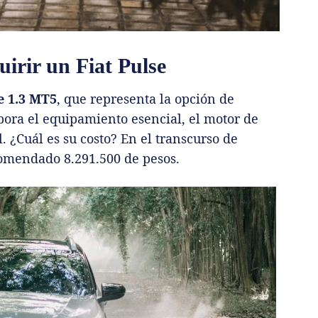
irir un Fiat Pulse
e 1.3 MT5
, que representa la opción de
ora el equipamiento esencial, el motor de
¿Cuál es su costo? En el transcurso de
ecomendado 8.291.500 de pesos.