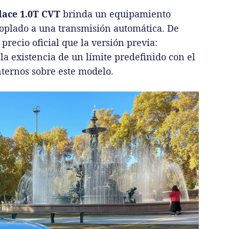
dace 1.0T CVT
brinda un equipamiento
coplado a una transmisión automática. De
ecio oficial que la versión previa:
 la existencia de un límite predefinido con el
nternos sobre este modelo.