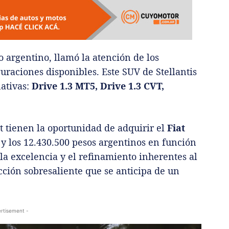
 argentino, llamó la atención de los
guraciones disponibles. Este SUV de Stellantis
ativas:
Drive 1.3 MT5, Drive 1.3 CVT,
at tienen la oportunidad de adquirir el
Fiat
 y los 12.430.500 pesos argentinos en función
 la excelencia y el refinamiento inherentes al
ción sobresaliente que se anticipa de un
rtisement -