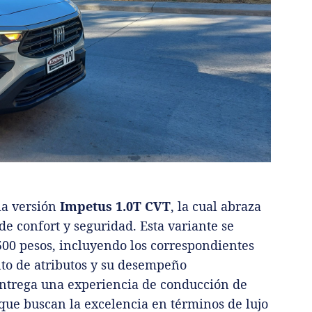
la versión
Impetus 1.0T CVT
, la cual abraza
e confort y seguridad. Esta variante se
500 pesos, incluyendo los correspondientes
nto de atributos y su desempeño
entrega una experiencia de conducción de
 que buscan la excelencia en términos de lujo