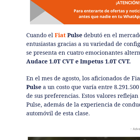
Cuando el
Fiat
Pulse
debutó en el mercado
entusiastas gracias a su variedad de confi
se presenta en cuatro emocionantes altern
Audace 1.0T CVT e Impetus 1.0T CVT.
En el mes de agosto, los aficionados de Fi
Pulse
a un costo que varía entre 8.291.500
de sus preferencias. Estos valores reflejan
Pulse, además de la experiencia de conduc
automóvil de esta clase.
- Adve