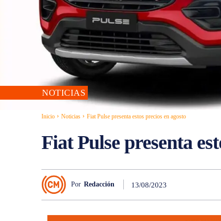
NOTICIAS
Inicio
Noticias
Fiat Pulse presenta estos precios en agosto
Fiat Pulse presenta est
Por
Redacción
13/08/2023