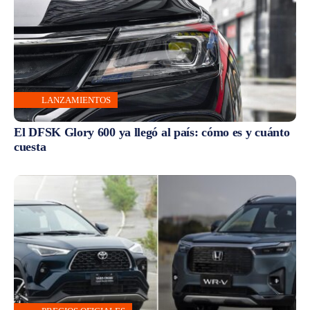
LANZAMIENTOS
El DFSK Glory 600 ya llegó al país: cómo es y cuánto
cuesta