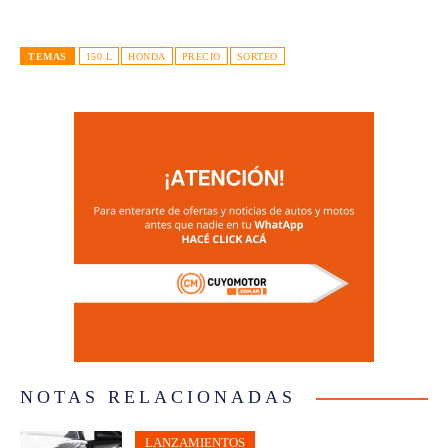
TEMAS
150 L
HONDA
PRECIO
SORTEO
NOTAS RELACIONADAS
LANZAMIENTOS