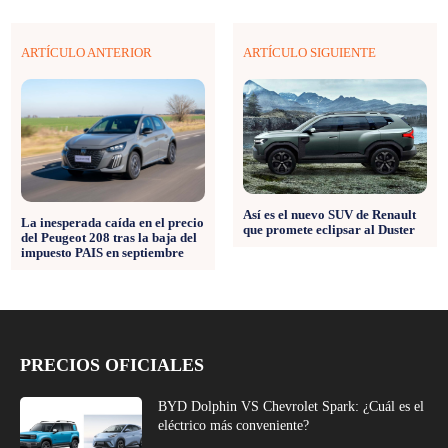
ARTÍCULO ANTERIOR
ARTÍCULO SIGUIENTE
Así es el nuevo SUV de Renault
La inesperada caída en el precio
que promete eclipsar al Duster
del Peugeot 208 tras la baja del
impuesto PAIS en septiembre
PRECIOS OFICIALES
BYD Dolphin VS Chevrolet Spark: ¿Cuál es el
eléctrico más conveniente?