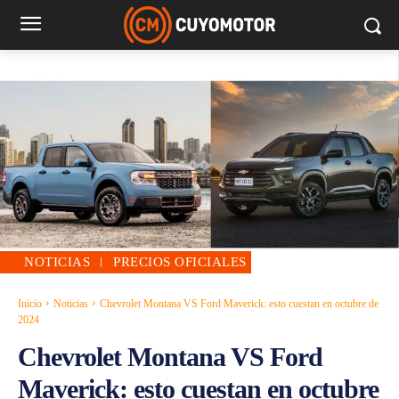
NOTICIAS
PRECIOS OFICIALES
Inicio
Noticias
Chevrolet Montana VS Ford Maverick: esto cuestan en octubre de
2024
Chevrolet Montana VS Ford
Maverick: esto cuestan en octubre