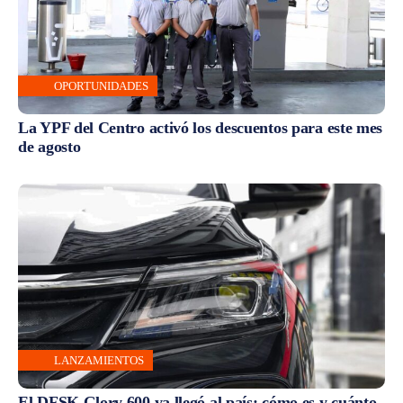
OPORTUNIDADES
La YPF del Centro activó los descuentos para este mes
de agosto
LANZAMIENTOS
El DFSK Glory 600 ya llegó al país: cómo es y cuánto