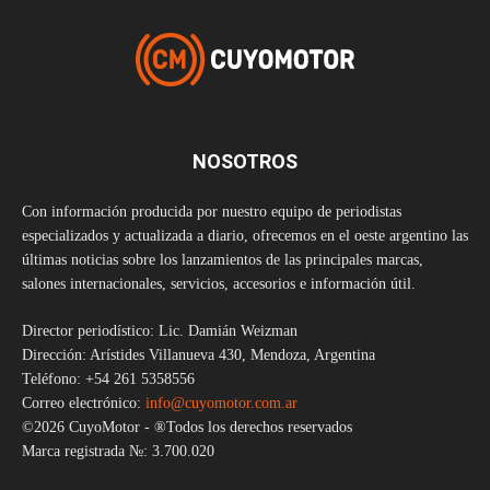
NOSOTROS
Con información producida por nuestro equipo de periodistas
especializados y actualizada a diario, ofrecemos en el oeste argentino las
últimas noticias sobre los lanzamientos de las principales marcas,
salones internacionales, servicios, accesorios e información útil.
Director periodístico: Lic. Damián Weizman
Dirección: Arístides Villanueva 430, Mendoza, Argentina
Teléfono: +54 261 5358556
Correo electrónico:
info@cuyomotor.com.ar
©2026 CuyoMotor - ®Todos los derechos reservados
Marca registrada №: 3.700.020