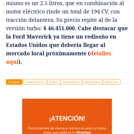
mismo es un 2.5 litros, que en combinación al
motor eléctrico rinde un total de 194 CV, con
tracción delantera. Su precio repite al de la
versión turbo:
$ 46.451.000. Cabe destacar que
la Ford Maverick ya tiene un rediseño en
Estados Unidos que debería llegar al
mercado local próximamente (
detalles
aquí
).
TEMAS
CHEVROLET
FORD
MAVERICK
MONTANA
PRECIOS