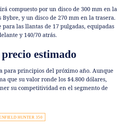
uirá compuesto por un disco de 300 mm en la
s Bybre, y un disco de 270 mm en la trasera.
 para las llantas de 17 pulgadas, equipadas
lante y 140/70 atrás.
 precio estimado
ra para principios del próximo año. Aunque
ma que su valor ronde los $4.800 dólares,
tener su competitividad en el segmento de
ENFIELD HUNTER 350