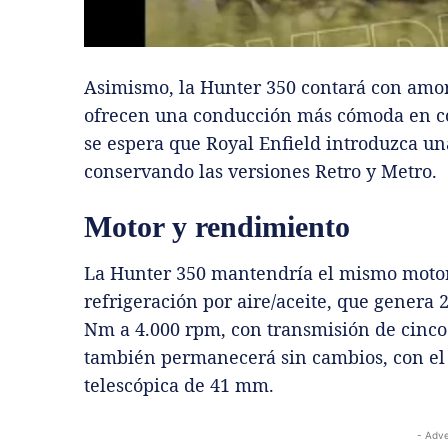
Asimismo, la Hunter 350 contará con amo
ofrecen una conducción más cómoda en c
se espera que Royal Enfield introduzca u
conservando las versiones Retro y Metro.
Motor y rendimiento
La Hunter 350 mantendría el mismo motor
refrigeración por aire/aceite, que genera
Nm a 4.000 rpm, con transmisión de cinco 
también permanecerá sin cambios, con el
telescópica de 41 mm.
- Adve