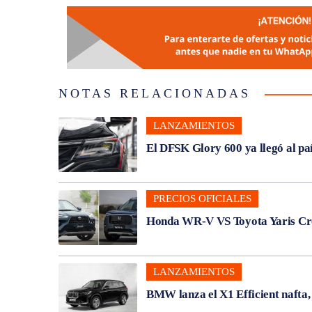
NOTAS RELACIONADAS
LANZAMIENTOS
El DFSK Glory 600 ya llegó al pa
PRECIOS OFICIALES
Honda WR-V VS Toyota Yaris Cros
LANZAMIENTOS
BMW lanza el X1 Efficient nafta