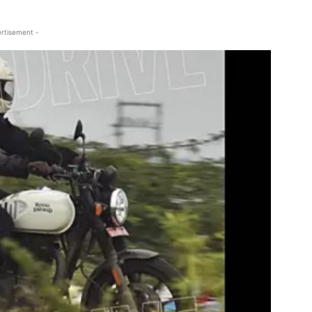
rtisement -