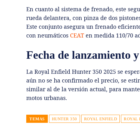
En cuanto al sistema de frenado, este seg
rueda delantera, con pinza de dos pistone
Este conjunto asegura un frenado eficiente
con neumáticos
CEAT
en medida 110/70 ade
Fecha de lanzamiento y
La Royal Enfield Hunter 350 2025 se espe
aún no se ha confirmado el precio, se esti
similar al de la versión actual, para man
motos urbanas.
TEMAS
HUNTER 350
ROYAL ENFIELD
ROYAL 