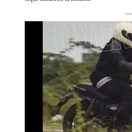
- Adve