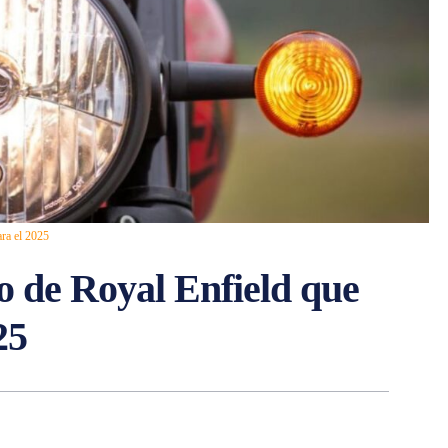
ara el 2025
 de Royal Enfield que
25