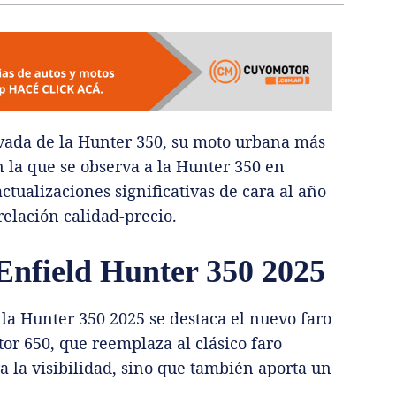
vada de la Hunter 350, su moto urbana más
n la que se observa a la Hunter 350 en
tualizaciones significativas de cara al año
relación calidad-precio.
Enfield Hunter 350 2025
 la Hunter 350 2025 se destaca el nuevo faro
tor 650, que reemplaza al clásico faro
a la visibilidad, sino que también aporta un