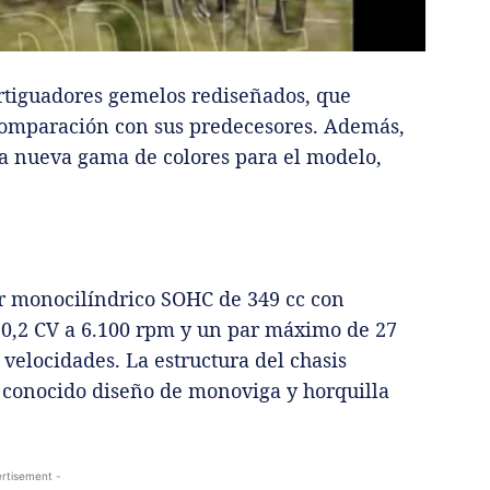
rtiguadores gemelos rediseñados, que
omparación con sus predecesores. Además,
na nueva gama de colores para el modelo,
 monocilíndrico SOHC de 349 cc con
 20,2 CV a 6.100 rpm y un par máximo de 27
velocidades. La estructura del chasis
 conocido diseño de monoviga y horquilla
rtisement -