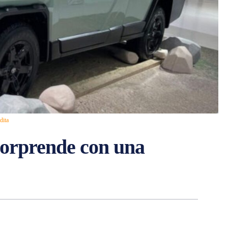
dita
orprende con una