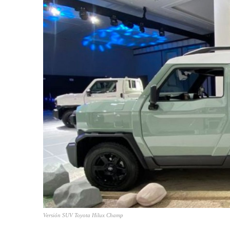
Versión SUV Toyota Hilux Champ