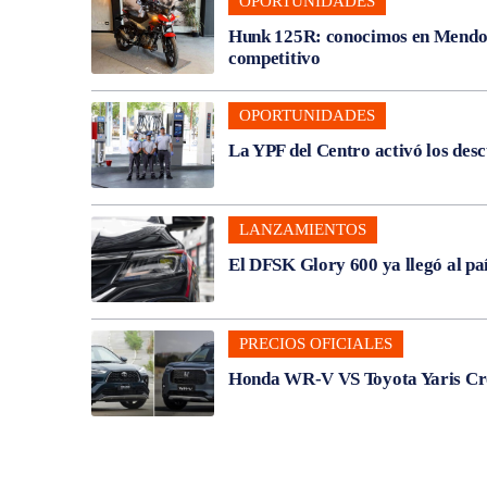
OPORTUNIDADES
Hunk 125R: conocimos en Mendoza
competitivo
OPORTUNIDADES
La YPF del Centro activó los des
LANZAMIENTOS
El DFSK Glory 600 ya llegó al pa
PRECIOS OFICIALES
Honda WR-V VS Toyota Yaris Cros