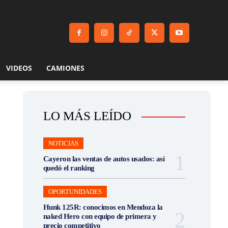
VIDEOS
CAMIONES
LO MÁS LEÍDO
NOTICIAS
Cayeron las ventas de autos usados: así
quedó el ranking
OPORTUNIDADES
Hunk 125R: conocimos en Mendoza la
naked Hero con equipo de primera y
precio competitivo