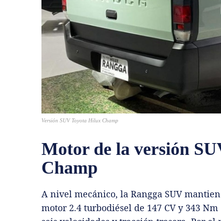
Versión SUV Toyota Hilux Champ
Motor de la versión SU
Champ
A nivel mecánico, la Rangga SUV mantiene
motor 2.4 turbodiésel de 147 CV y 343 Nm 