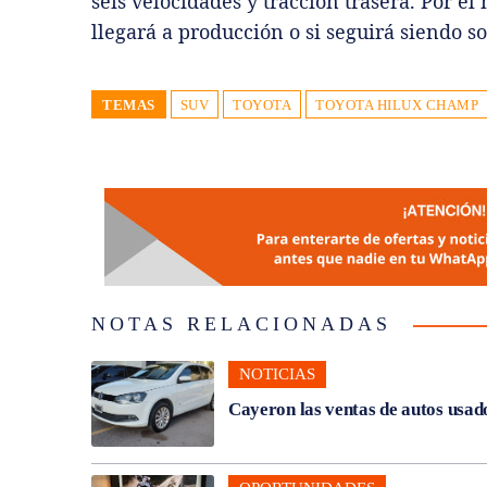
seis velocidades y tracción trasera. Por e
llegará a producción o si seguirá siendo 
TEMAS
SUV
TOYOTA
TOYOTA HILUX CHAMP
NOTAS RELACIONADAS
NOTICIAS
Cayeron las ventas de autos usado