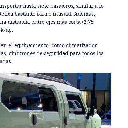
sportar hasta siete pasajeros, similar a lo
tética bastante rara e inusual. Además,
a distancia entre ejes más corta (2,75
ck-up.
s en el equipamiento, como climatizador
das, cinturones de seguridad para todos los
adas.