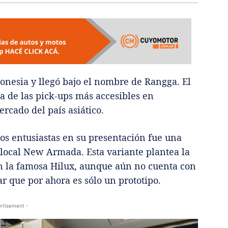
onesia y llegó bajo el nombre de Rangga. El
 de las pick-ups más accesibles en
ercado del país asiático.
los entusiastas en su presentación fue una
 local New Armada. Esta variante plantea la
n la famosa Hilux, aunque aún no cuenta con
r que por ahora es sólo un prototipo.
rtisement -