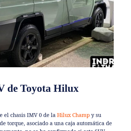
V de Toyota Hilux
 el chasis IMV 0 de la
Hilux Champ
y su
de torque, asociado a una caja automática de