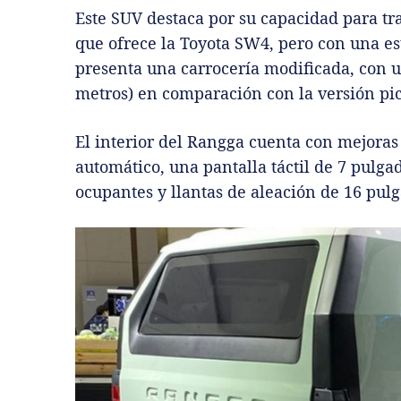
Este SUV destaca por su capacidad para tran
que ofrece la Toyota SW4, pero con una es
presenta una carrocería modificada, con un
metros) en comparación con la versión pi
El interior del Rangga cuenta con mejora
automático, una pantalla táctil de 7 pulga
ocupantes y llantas de aleación de 16 pulg