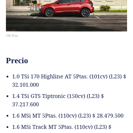
VW Polo.
Precio
1.0 TSi 170 Highline AT 5Ptas. (101cv) (L23) $
32.101.000
1.4 TSi GTS Tiptronic (150cv) (L23) $
37.217.600
1.6 MSi MT 5Ptas. (110cv) (L23) $ 28.479.500
1.6 MSi Track MT 5Ptas. (110cv) (L23) $