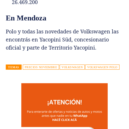
26.469.200
En Mendoza
Polo y todas las novedades de Volkswagen las
encontrás en Yacopini Süd, concesionario
oficial y parte de Territorio Yacopini.
TEMAS
PRECIOS NOVIEMBRE
VOLKSWAGEN
VOLKSWAGEN POLO