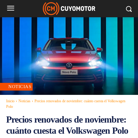
NOTICIAS
Inicio
Noticias
Precios renovados de noviembre: cuánto cuesta el Volkswagen
Polo
Precios renovados de noviembre:
cuánto cuesta el Volkswagen Polo