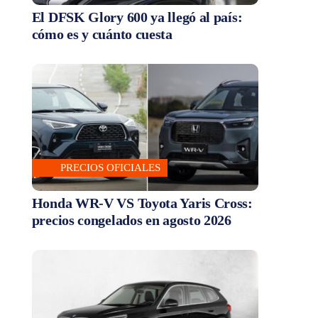
El DFSK Glory 600 ya llegó al país:
cómo es y cuánto cuesta
PRECIOS OFICIALES
Honda WR-V VS Toyota Yaris Cross:
precios congelados en agosto 2026