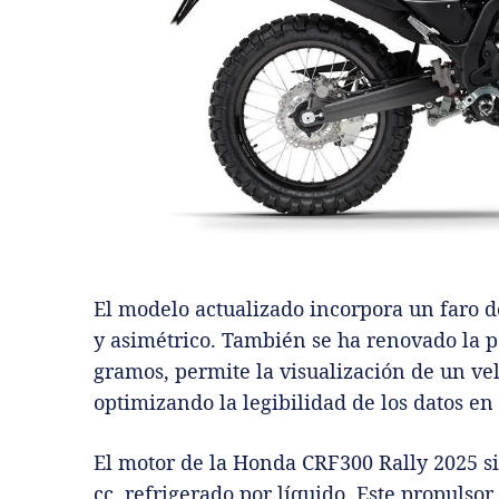
El modelo actualizado incorpora un faro 
y asimétrico. También se ha renovado la p
gramos, permite la visualización de un ve
optimizando la legibilidad de los datos en 
El motor de la Honda CRF300 Rally 2025 
cc, refrigerado por líquido. Este propulso