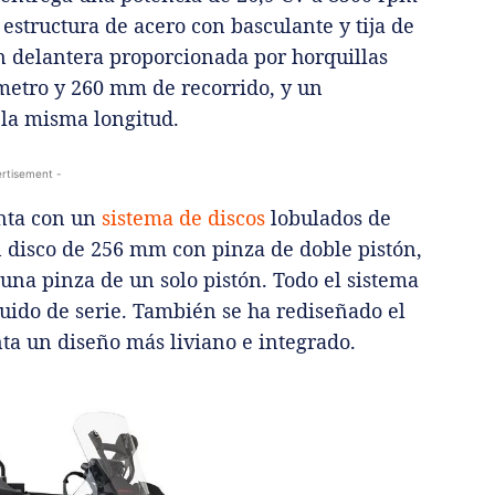
estructura de acero con basculante y tija de
 delantera proporcionada por horquillas
metro y 260 mm de recorrido, y un
la misma longitud.
rtisement -
nta con un
sistema de discos
lobulados de
un disco de 256 mm con pinza de doble pistón,
una pinza de un solo pistón. Todo el sistema
luido de serie. También se ha rediseñado el
nta un diseño más liviano e integrado.