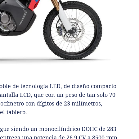
doble de tecnología LED, de diseño compacto
antalla LCD, que con un peso de tan solo 70
locímetro con dígitos de 23 milímetros,
el tablero.
sigue siendo un monocilíndrico DOHC de 283
r entrega una potencia de 26,9 CV a 8500 rpm