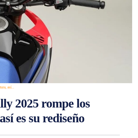
ra, así...
ly 2025 rompe los
 así es su rediseño