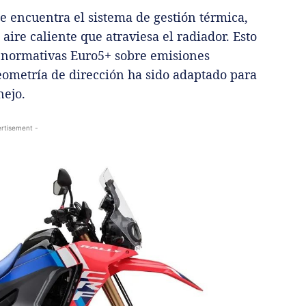
e encuentra el sistema de gestión térmica,
aire caliente que atraviesa el radiador. Esto
s normativas Euro5+ sobre emisiones
eometría de dirección ha sido adaptado para
nejo.
rtisement -