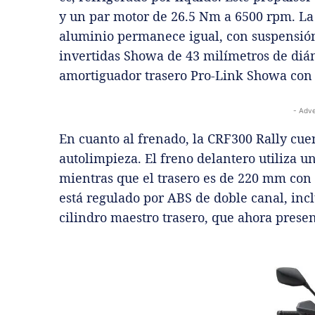
y un par motor de 26.5 Nm a 6500 rpm. La 
aluminio permanece igual, con suspensión
invertidas Showa de 43 milímetros de diá
amortiguador trasero Pro-Link Showa con 
- Adve
En cuanto al frenado, la CRF300 Rally cue
autolimpieza. El freno delantero utiliza 
mientras que el trasero es de 220 mm con 
está regulado por ABS de doble canal, inc
cilindro maestro trasero, que ahora prese