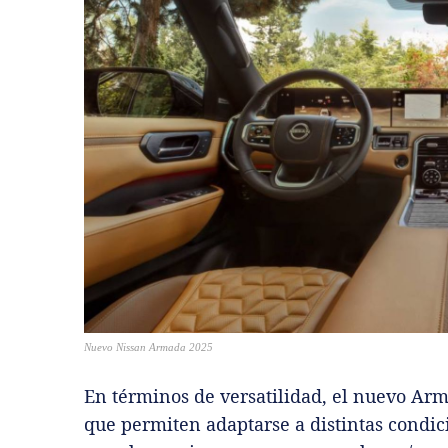
Nuevo Nissan Armada 2025
En términos de versatilidad, el nuevo A
que permiten adaptarse a distintas condici