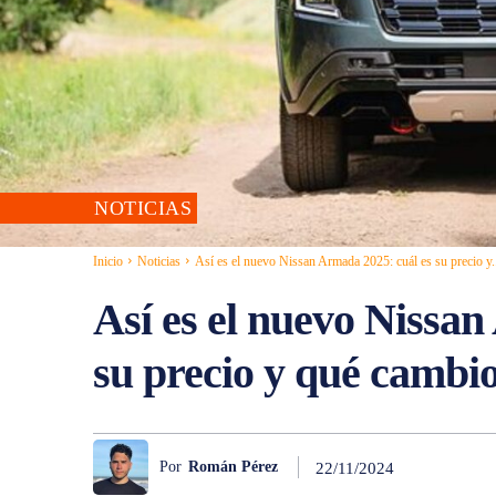
NOTICIAS
Inicio
Noticias
Así es el nuevo Nissan Armada 2025: cuál es su precio y.
Así es el nuevo Nissan
su precio y qué cambio
Por
Román Pérez
22/11/2024