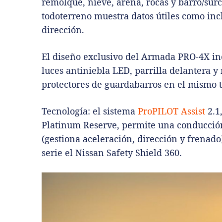
remolque, nieve, arena, rocas y barro/sur
todoterreno muestra datos útiles como inc
dirección.
El diseño exclusivo del Armada PRO-4X inc
luces antiniebla LED, parrilla delantera y 
protectores de guardabarros en el mismo 
Tecnología: el sistema
ProPILOT Assist
2.1
Platinum Reserve, permite una conducción 
(gestiona aceleración, dirección y frenado
serie el Nissan Safety Shield 360.