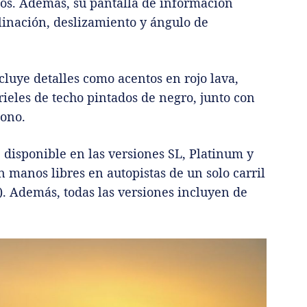
cos. Además, su pantalla de información
linación, deslizamiento y ángulo de
luye detalles como acentos en rojo lava,
rieles de techo pintados de negro, junto con
tono.
, disponible en las versiones SL, Platinum y
manos libres en autopistas de un solo carril
). Además, todas las versiones incluyen de