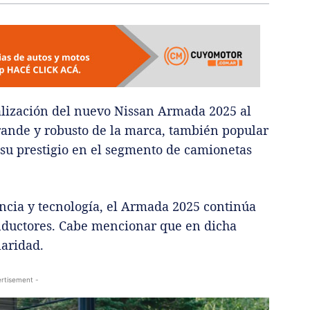
alización del nuevo Nissan Armada 2025 al
ande y robusto de la marca, también popular
 su prestigio en el segmento de camionetas
ncia y tecnología, el Armada 2025 continúa
onductores. Cabe mencionar que en dicha
laridad.
rtisement -