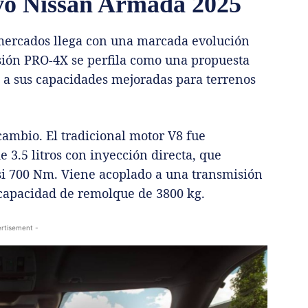
evo Nissan Armada 2025
mercados llega con una marcada evolución
sión PRO-4X se perfila como una propuesta
s a sus capacidades mejoradas para terrenos
cambio. El tradicional motor V8 fue
 3.5 litros con inyección directa, que
i 700 Nm. Viene acoplado a una transmisión
 capacidad de remolque de 3800 kg.
rtisement -