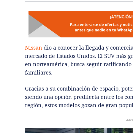
Nissan
dio a conocer la llegada y comerci
mercado de Estados Unidos. El SUV más gr
en norteamérica, busca seguir ratificando
familiares.
Gracias a su combinación de espacio, pote
siendo una opción predilecta entre los c
región, estos modelos gozan de gran popu
- Adve