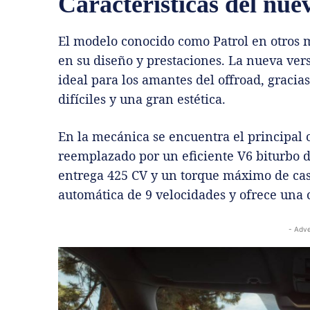
Características del nu
El modelo conocido como Patrol en otros 
en su diseño y prestaciones. La nueva ver
ideal para los amantes del offroad, gracia
difíciles y una gran estética.
En la mecánica se encuentra el principal 
reemplazado por un eficiente V6 biturbo de
entrega 425 CV y un torque máximo de cas
automática de 9 velocidades y ofrece una
- Adve