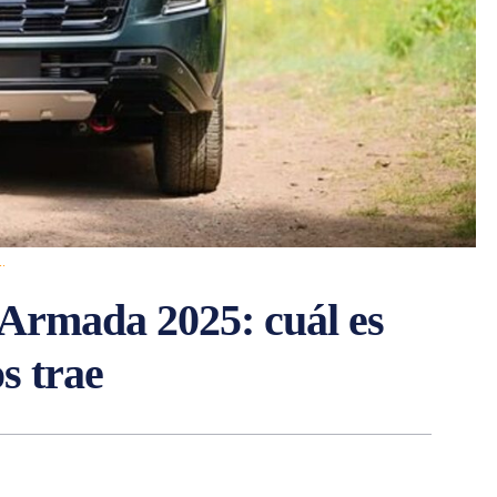
..
 Armada 2025: cuál es
s trae