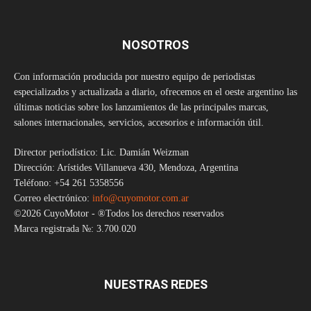
NOSOTROS
Con información producida por nuestro equipo de periodistas
especializados y actualizada a diario, ofrecemos en el oeste argentino las
últimas noticias sobre los lanzamientos de las principales marcas,
salones internacionales, servicios, accesorios e información útil.
Director periodístico: Lic. Damián Weizman
Dirección: Arístides Villanueva 430, Mendoza, Argentina
Teléfono: +54 261 5358556
Correo electrónico:
info@cuyomotor.com.ar
©2026 CuyoMotor - ®Todos los derechos reservados
Marca registrada №: 3.700.020
NUESTRAS REDES