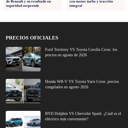
de Renault y su resultado en
con motor turbo y tracción
seguridad sorprende
integral
PRECIOS OFICIALES
Ford Territory VS Toyota Corolla Cross: los
precios en agosto de 2026
Honda WR-V VS Toyota Yaris Cross: precios
congelados en agosto 2026
BYD Dolphin VS Chevrolet Spark: ¿Cuál es el
eléctrico más conveniente?