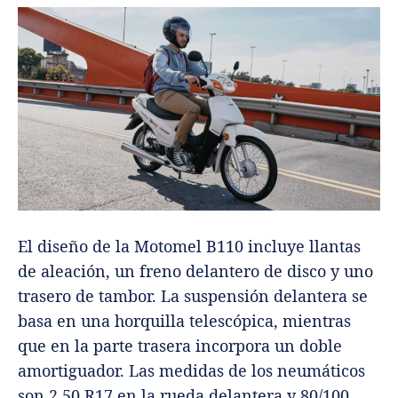
El diseño de la Motomel B110 incluye llantas
de aleación, un freno delantero de disco y uno
trasero de tambor. La suspensión delantera se
basa en una horquilla telescópica, mientras
que en la parte trasera incorpora un doble
amortiguador. Las medidas de los neumáticos
son 2,50 R17 en la rueda delantera y 80/100