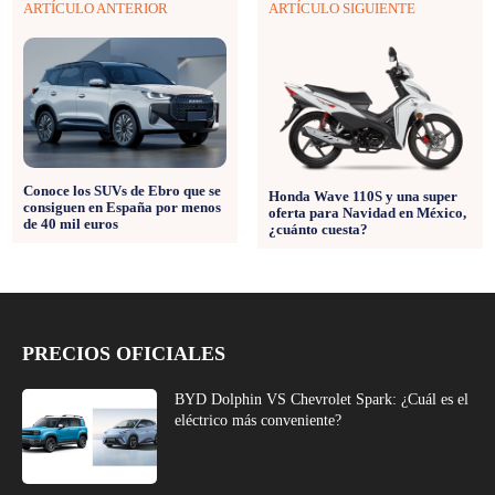
ARTÍCULO ANTERIOR
ARTÍCULO SIGUIENTE
Conoce los SUVs de Ebro que se
Honda Wave 110S y una super
consiguen en España por menos
oferta para Navidad en México,
de 40 mil euros
¿cuánto cuesta?
PRECIOS OFICIALES
BYD Dolphin VS Chevrolet Spark: ¿Cuál es el
eléctrico más conveniente?