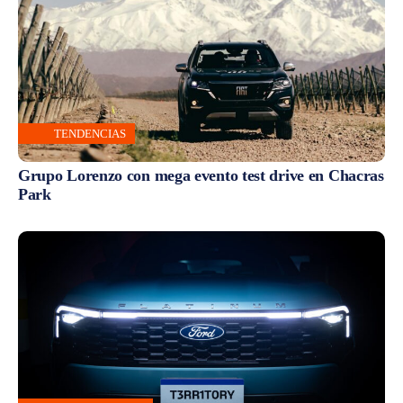
TENDENCIAS
Grupo Lorenzo con mega evento test drive en Chacras
Park