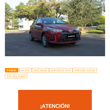
TEMAS
AUTOS
FIAT MOBI
IMPUESTO PAIS
PRECIOS AUTOS
TOYOTA YARIS