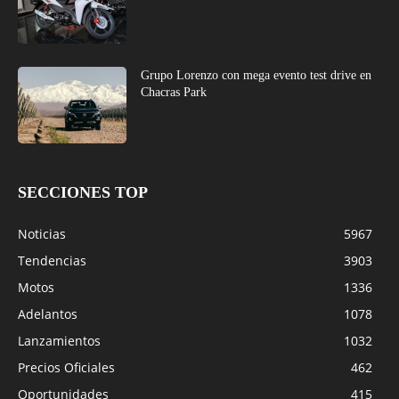
Grupo Lorenzo con mega evento test drive en
Chacras Park
SECCIONES TOP
Noticias
5967
Tendencias
3903
Motos
1336
Adelantos
1078
Lanzamientos
1032
Precios Oficiales
462
Oportunidades
415