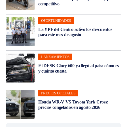
competitivo
OPORTUNIDADES
La YPF del Centro activó los descuentos
para este mes de agosto
LANZAMIENTOS
El DFSK Glory 600 ya llegó al país: cómo es
y cuánto cuesta
PRECIOS OFICIALES
Honda WR-V VS Toyota Yaris Cross:
precios congelados en agosto 2026