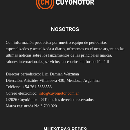
NOSOTROS
Con información producida por nuestro equipo de periodistas
especializados y actualizada a diario, ofrecemos en el oeste argentino las
últimas noticias sobre los lanzamientos de las principales marcas,
salones internacionales, servicios, accesorios e información útil.
Director periodístico: Lic. Damián Weizman
Dirección: Arístides Villanueva 430, Mendoza, Argentina
Teléfono: +54 261 5358556
Correo electrónico:
info@cuyomotor.com.ar
©2026 CuyoMotor - ®Todos los derechos reservados
Marca registrada №: 3.700.020
NUESTRAS REDES