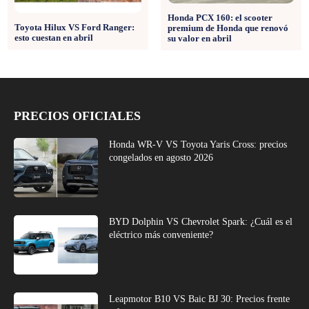
Honda PCX 160: el scooter
Toyota Hilux VS Ford Ranger:
premium de Honda que renovó
esto cuestan en abril
su valor en abril
PRECIOS OFICIALES
Honda WR-V VS Toyota Yaris Cross: precios
congelados en agosto 2026
BYD Dolphin VS Chevrolet Spark: ¿Cuál es el
eléctrico más conveniente?
Leapmotor B10 VS Baic BJ 30: Precios frente