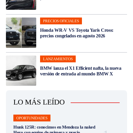
PRECIOS OFICIALES
Honda WR-V VS Toyota Yaris Cross:
precios congelados en agosto 2026
LANZAMIENTOS
BMW lanza el X1 Efficient nafta, la nueva
versión de entrada al mundo BMW X
LO MÁS LEÍDO
OPORTUNIDADES
Hunk 125R: conocimos en Mendoza la naked
Hero con equipo de primera y precio