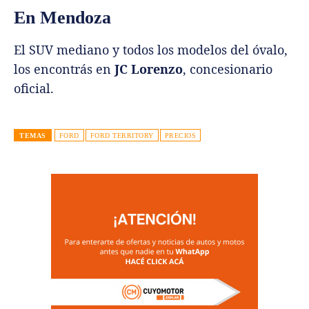
En Mendoza
El SUV mediano y todos los modelos del óvalo,
los encontrás en
JC Lorenzo
, concesionario
oficial.
TEMAS
FORD
FORD TERRITORY
PRECIOS